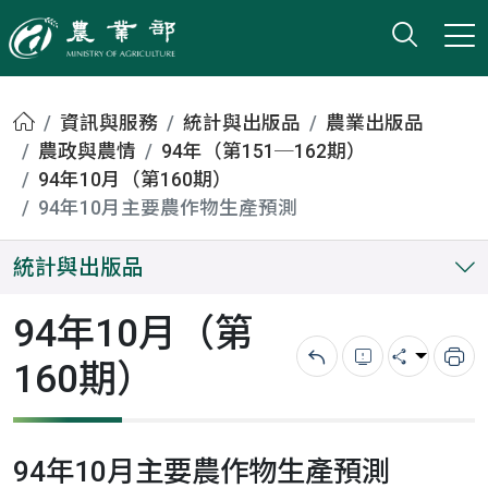
打開搜
小版
農業部
首頁
資訊與服務
統計與出版品
農業出版品
農政與農情
94年（第151─162期）
94年10月（第160期）
94年10月主要農作物生產預測
統計與出版品
94年10月（第
160期）
回上一頁
錯誤回報
分享
列
94年10月主要農作物生產預測