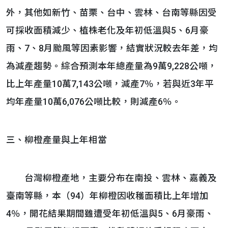
外，其他如新竹、苗栗、台中、雲林、台南等縣因受
可採收面積減少、植株老化及年初低溫與5、6月豪
雨、7、8月颱風等因素影響，結實狀況較去年差，均
為減產趨勢。綜合預測本年總產量為9萬9,228公噸，
比上年產量10萬7,143公噸，減產7％，若與近3年平
均年產量10萬6,076公噸比較，則減產6％。
三、柳橙產量與上年相當
台灣柳橙產地，主要分布在南投、雲林、嘉義及
臺南等縣，本（94）年柳橙因收穫面積比上年增加
4％，開花結果期間雖遭受年初低溫與5、6月豪雨、