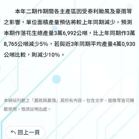
本年二期作期間各主產區因受泰利颱風及豪雨等
之影響，單位面積產量預估將較上年同期減少。預測
本期作落花生總產量3萬6,992公噸，比上年同期作3萬
8,765公噸減少5％，若與近3年同期平均產量4萬0,930
公噸比較，則減少10％。
本網站刊載之「農政與農情」其所有內容，包含文字、圖像等皆可轉
載使用，惟須註明出處。
回上一頁
94-12-21:14,468