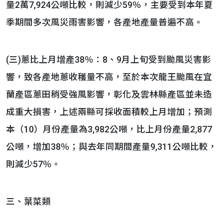
量2萬7,924公噸比較，則減少59％，主要受到本年夏
季期間多次風災雨害影響，各產地產量普遍不高。
(三)蔥比上月增產38％：8、9月上旬受到颱風災害影
響，致各產地蔥收穫量不高，至於本次龍王颱風在宜
蘭產區蔥田稍受強風影響，彰化及雲林縣產區並未造
成重大損害，上述兩縣可採收面積較上月增加；預測
本（10）月份產量為3,982公噸，比上月份產量2,877
公噸，增加38％；與去年同期間產量9,311公噸比較，
則減少57％。
三、葉菜類