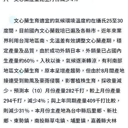
文心蘭生育適宜的氣候環境溫度約在攝氏25至30
度間，目前國內文心蘭栽培已遍及各縣市。近年來業
界利用台灣地區南、北溫差有效調整文心蘭產期，穩
定產量及品質，由於成功外銷日本，外銷量已占國內
生產量約60％。入秋以後，氣候逐漸轉涼，有利南部
地區文心蘭生育，原本呈增產趨勢，但由於8月間產地
接連受到颱風及豪雨侵襲，影響植株生育，採收量減
少。預測本（10）月份產量282千打，較上月份產量
294千打，減少4％；與上年同期產量409千打比較，
則減少31％。本月份主產地為台中縣后里鄉、新社
鄉、東勢鎮，南投縣草屯鎮、埔里鎮，嘉義縣大林