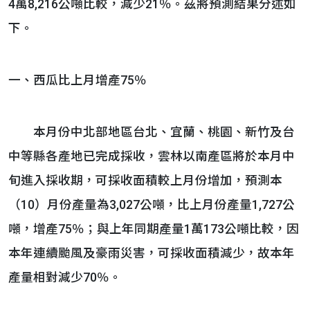
4萬8,216公噸比較，減少21％。茲將預測結果分述如
下。
一、西瓜比上月增產75％
本月份中北部地區台北、宜蘭、桃園、新竹及台
中等縣各產地已完成採收，雲林以南產區將於本月中
旬進入採收期，可採收面積較上月份增加，預測本
（10）月份產量為3,027公噸，比上月份產量1,727公
噸，增產75％；與上年同期產量1萬173公噸比較，因
本年連續颱風及豪雨災害，可採收面積減少，故本年
產量相對減少70％。