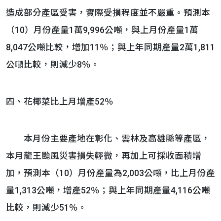
造成部分產區受害，實際受損程度並不嚴重。預測本
（10）月份產量1萬9,996公噸，與上月份產量1萬
8,047公噸比較，增加11％；與上年同期產量2萬1,811
公噸比較，則減少8％。
四、花椰菜比上月增產52％
本月份主要產地在彰化、雲林及高雄縣等產區，
本月龍王颱風災害損失輕微，再加上可採收面積增
加，預測本（10）月份產量為2,003公噸，比上月份產
量1,313公噸，增產52％；與上年同期產量4,116公噸
比較，則減少51％。