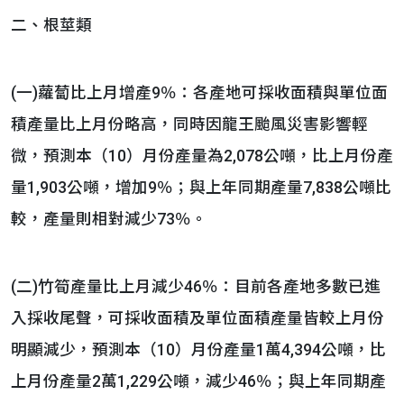
二、根莖類
(一)蘿蔔比上月增產9％：各產地可採收面積與單位面
積產量比上月份略高，同時因龍王颱風災害影響輕
微，預測本（10）月份產量為2,078公噸，比上月份產
量1,903公噸，增加9％；與上年同期產量7,838公噸比
較，產量則相對減少73％。
(二)竹筍產量比上月減少46％：目前各產地多數已進
入採收尾聲，可採收面積及單位面積產量皆較上月份
明顯減少，預測本（10）月份產量1萬4,394公噸，比
上月份產量2萬1,229公噸，減少46％；與上年同期產