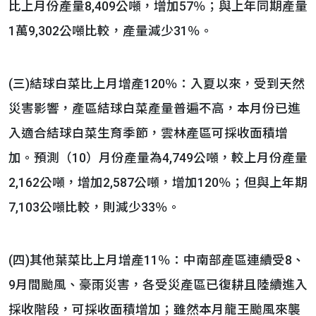
比上月份產量8,409公噸，增加57％；與上年同期產量
1萬9,302公噸比較，產量減少31％。
(三)結球白菜比上月增產120％：入夏以來，受到天然
災害影響，產區結球白菜產量普遍不高，本月份已進
入適合結球白菜生育季節，雲林產區可採收面積增
加。預測（10）月份產量為4,749公噸，較上月份產量
2,162公噸，增加2,587公噸，增加120％；但與上年期
7,103公噸比較，則減少33％。
(四)其他葉菜比上月增產11％：中南部產區連續受8、
9月間颱風、豪雨災害，各受災產區已復耕且陸續進入
採收階段，可採收面積增加；雖然本月龍王颱風來襲