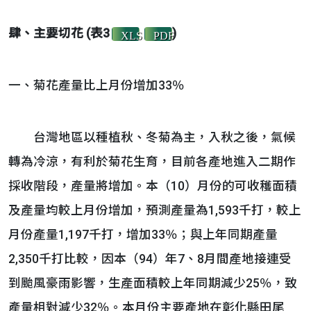
肆、主要切花 (表3
)
XLS
PDF
一、菊花產量比上月份增加33％
台灣地區以種植秋、冬菊為主，入秋之後，氣候
轉為冷涼，有利於菊花生育，目前各產地進入二期作
採收階段，產量將增加。本（10）月份的可收穫面積
及產量均較上月份增加，預測產量為1,593千打，較上
月份產量1,197千打，增加33％；與上年同期產量
2,350千打比較，因本（94）年7、8月間產地接連受
到颱風豪雨影響，生產面積較上年同期減少25％，致
產量相對減少32％。本月份主要產地在彰化縣田尾