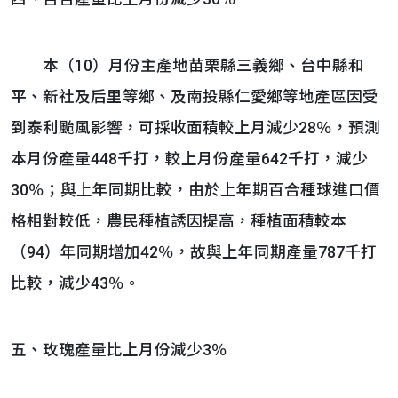
本（10）月份主產地苗栗縣三義鄉、台中縣和
平、新社及后里等鄉、及南投縣仁愛鄉等地產區因受
到泰利颱風影響，可採收面積較上月減少28％，預測
本月份產量448千打，較上月份產量642千打，減少
30％；與上年同期比較，由於上年期百合種球進口價
格相對較低，農民種植誘因提高，種植面積較本
（94）年同期增加42％，故與上年同期產量787千打
比較，減少43％。
五、玫瑰產量比上月份減少3％