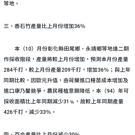
等地。
三、香石竹產量比上月份增加36％
本（10）月份彰化縣田尾鄉、永靖鄉等地逢二期
作採收階段，產量將較上月份增加，預測本月份產量
284千打，較上月份產量209千打，增加36％；與上年
同期比較，因歐元升值，由荷蘭進口種苗成本增加及
進口康乃馨競爭，農民種植意願降低，本（94）年可
採收面積比上年同期減少31﹪，故較上年同期產量
426千打，減少33％。
四、百合產量比上月份減少30％