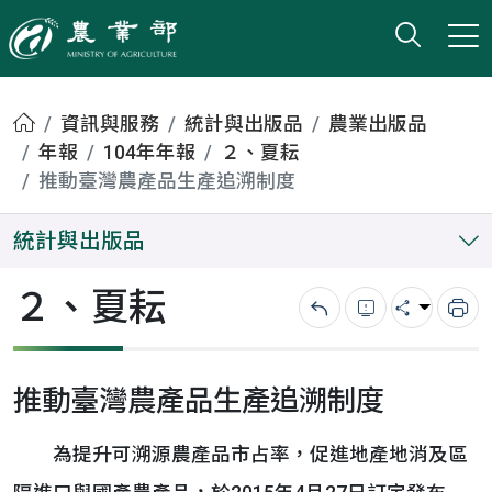
打開搜
小版
農業部
首頁
資訊與服務
統計與出版品
農業出版品
年報
104年年報
２、夏耘
推動臺灣農產品生產追溯制度
統計與出版品
２、夏耘
回上一頁
錯誤回報
分享
列
推動臺灣農產品生產追溯制度
為提升可溯源農產品市占率，促進地產地消及區