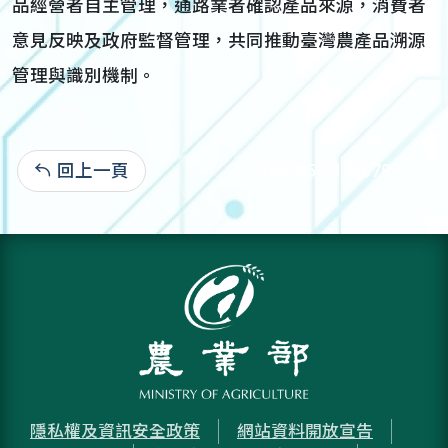
品經營者自主管理，通路業者確認產品來源，消費者
意見反映及政府監督管理，共同推動臺灣農產品溯源
管理與識別機制。
回上一頁
105-05-11:5,678
隱私權及資訊安全政策
網站資料開放宣告