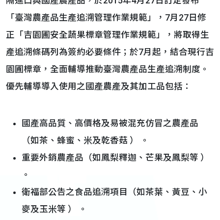
隔進口與國產農產品，於2015年4月27日訂定發布
「臺灣農產品生產追溯管理作業規範」，7月27日修
正「吉園圃安全蔬果標章管理作業規範」，將取得生
產追溯條碼列為簽約必要條件；於7月起，結合現行吉
園圃標章，全面輔導推動臺灣農產品生產追溯制度。
優先輔導導入使用之國產農產及其加工品包括：
國產高品質、高價格及易被混充仿冒之農產品
（如茶、蜂蜜、米及乾香菇 ） 。
重要外銷農產品（如鳳梨釋迦、芒果及鳳梨等 ）
。
衛福部公告之食品追溯項目（如茶葉、黃豆、小
麥及玉米等 ） 。