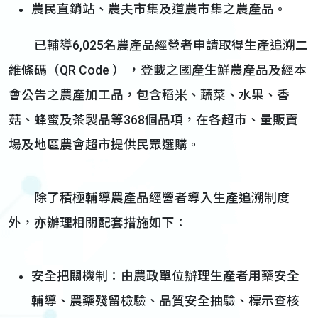
農民直銷站、農夫市集及道農市集之農產品。
已輔導6,025名農產品經營者申請取得生產追溯二
維條碼（QR Code ） ，登載之國產生鮮農產品及經本
會公告之農產加工品，包含稻米、蔬菜、水果、香
菇、蜂蜜及茶製品等368個品項，在各超市、量販賣
場及地區農會超市提供民眾選購。
除了積極輔導農產品經營者導入生產追溯制度
外，亦辦理相關配套措施如下：
安全把關機制：由農政單位辦理生產者用藥安全
輔導、農藥殘留檢驗、品質安全抽驗、標示查核