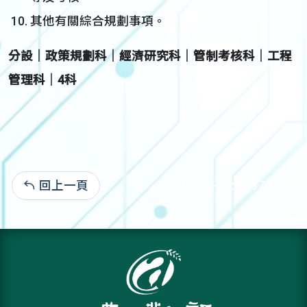
其他有關綜合規劃事項。
分設│政策規劃科│經濟研究科│管制考核科│工程
管理科│4科
回上一頁
112-07-27:21,872