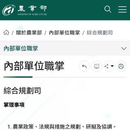
打開搜
小版
農業部
首頁
關於農業部
內部單位職掌
綜合規劃司
內部單位職掌
內部單位職掌
回上一頁
錯誤回報
分享
列
綜合規劃司
掌理事項
農業政策、法規與措施之規劃、研擬及協調。