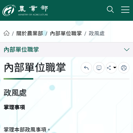
打開搜
小版
農業部
首頁
關於農業部
內部單位職掌
政風處
內部單位職掌
內部單位職掌
回上一頁
錯誤回報
分享
列
政風處
掌理事項
掌理本部政風事項。