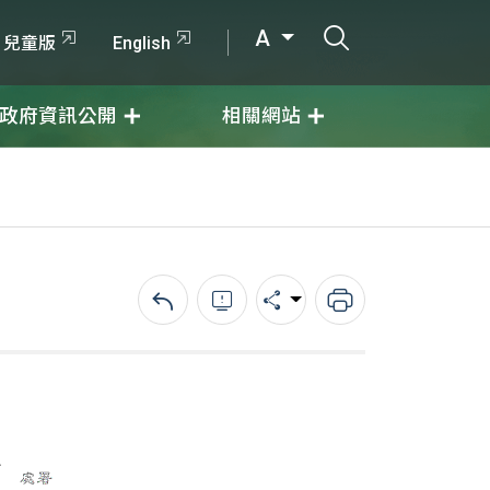
打開搜尋輸入
A
兒童版
English
政府資訊公開
相關網站
回上一頁
錯誤回報
分享
列印