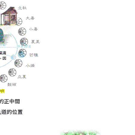
的正中間
軌道的位置