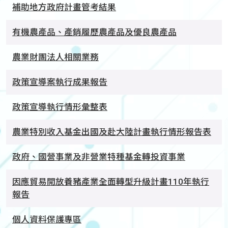
補助地方政府計畫管考結果
有機農產品、產銷履歷農產品及優良農產品
農業財團法人相關業務
政策宣導案執行成果報告
政策宣導執行情形彙整表
農業特別收入基金出國及赴大陸計畫執行情形報告表
政府、國營事業及非營業特種基金轉投資事業
因應貿易開放養豬產業全面轉型升級計畫110年執行
報告
個人資料保護專區