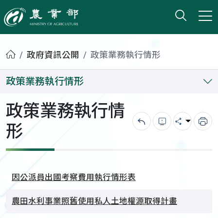
打開搜
小版
農業部
首頁
政府資訊公開
政策業務執行情形
政策業務執行情形
政策業務執行情
形
回上一頁
錯誤回報
分享
列
因公派員出國考察費用執行情形表
農田水利事業照舊使用私人土地權源取得計畫