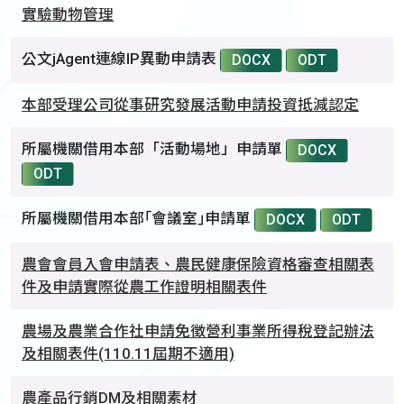
實驗動物管理
公文jAgent連線IP異動申請表
DOCX
ODT
本部受理公司從事研究發展活動申請投資抵減認定
所屬機關借用本部「活動場地」申請單
DOCX
ODT
所屬機關借用本部｢會議室｣申請單
DOCX
ODT
農會會員入會申請表、農民健康保險資格審查相關表
件及申請實際從農工作證明相關表件
農場及農業合作社申請免徵營利事業所得稅登記辦法
及相關表件(110.11屆期不適用)
農產品行銷DM及相關素材