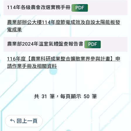
114年各級農會改選實務手冊
PDF
農業部辦公大樓114年度節電成效及自設太陽能板發
電成果
農業部2024年溫室氣體盤查報告書
PDF
116年度【農業科研成果整合擴散業界參與計畫】申
請作業手冊及相關資料
共
31
筆，每頁顯示
50
筆
回上一頁
自94.03.01:5,047,487