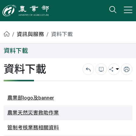
打開搜
小版
農業部
首頁
資訊與服務
資料下載
資料下載
資料下載
回上一頁
錯誤回報
分享
列
農業部logo及banner
農業天然災害救助作業
管制考核業務相關資料