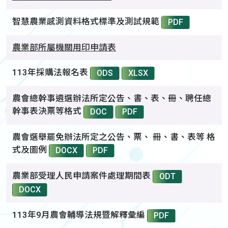
智慧農業感測資料格式標準及測試規範
PDF
農業部所屬機關用印申請表
113年採購法報名表
ODS
XLSX
農會總幹事遴選辦法所定公告、書、表、冊、聘任總
幹事表決票等格式
DOC
PDF
農會選舉罷免辦法所定之公告、票、 冊、書、表等 格
式及圖例
DOCX
PDF
農業部受理人民申請案件處理期間表
ODT
DOCX
113年9月農會輔導法規暨解釋彙編
PDF