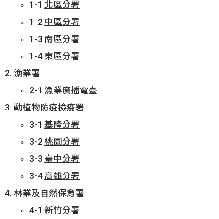
1-1
北區分署
1-2
中區分署
1-3
南區分署
1-4
東區分署
漁業署
2-1
漁業廣播電臺
動植物防疫檢疫署
3-1
基隆分署
3-2
桃園分署
3-3
臺中分署
3-4
高雄分署
林業及自然保育署
4-1
新竹分署