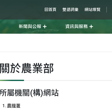
回首頁
雙語詞彙
網站導覽
新聞與公報
資訊與服務
關於農業部
所屬機關(構)網站
農糧署