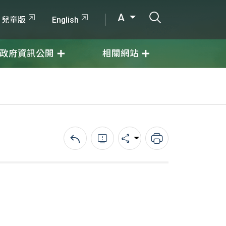
打開搜尋輸入
A
兒童版
English
政府資訊公開
相關網站
回上一頁
錯誤回報
分享
列印