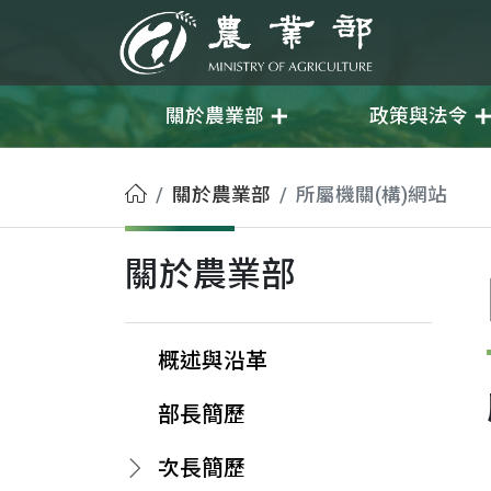
移至主要內容
農業部
關於農業部
政策與法令
首頁
關於農業部
所屬機關(構)網站
關於農業部
概述與沿革
部長簡歷
次長簡歷