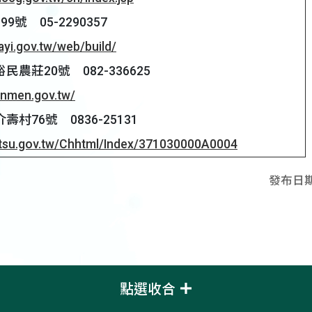
號 05-2290357
ayi.gov.tw/web/build/
農莊20號 082-336625
kinmen.gov.tw/
村76號 0836-25131
tsu.gov.tw/Chhtml/Index/371030000A0004
發布日期：
點選收合