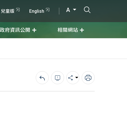
打開搜尋輸入
A
兒童版
English
政府資訊公開
相關網站
回上一頁
錯誤回報
分享
列印