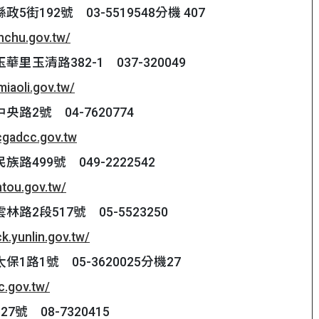
5街192號 03-5519548分機 407
inchu.gov.tw/
里玉清路382-1 037-320049
miaoli.gov.tw/
路2號 04-7620774
cgadcc.gov.tw
路499號 049-2222542
ntou.gov.tw/
路2段517號 05-5523250
ck.yunlin.gov.tw/
1路1號 05-3620025分機27
c.gov.tw/
號 08-7320415