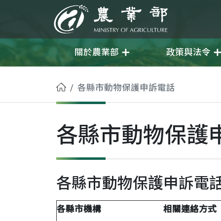
移至主要內容
農業部
關於農業部
政策與法令
首頁
各縣市動物保護申訴電話
各縣市動物保護
各縣市動物保護申訴電
各縣市機構
相關連絡方式