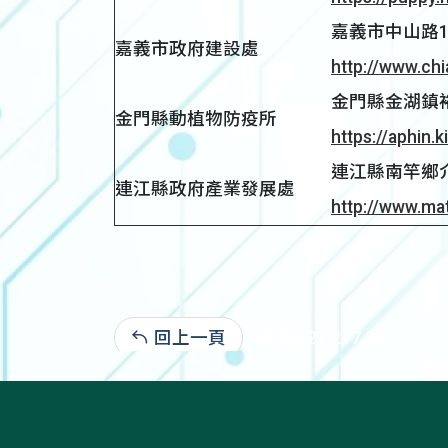
嘉義市中山路199
嘉義市政府建設處
http://www.chi
金門縣金湖鎮裕民
金門縣動植物防疫所
https://aphin.
連江縣南竿鄉介壽
連江縣政府產業發展處
http://www.ma
回上一頁
98-08-21:217,841