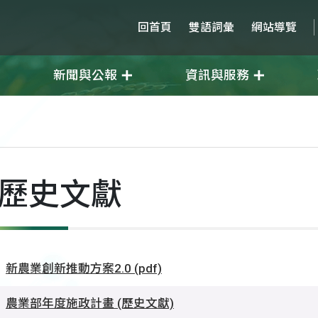
回首頁
雙語詞彙
網站導覽
新聞與公報
資訊與服務
歷史文獻
新農業創新推動方案2.0 (pdf)
農業部年度施政計畫 (歷史文獻)