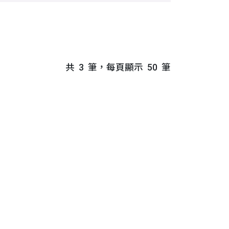
共
3
筆，每頁顯示
50
筆