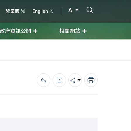
打開搜尋輸入
A
兒童版
English
政府資訊公開
相關網站
回上一頁
錯誤回報
分享
列印