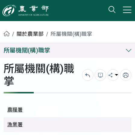
打開搜
小版
農業部
首頁
關於農業部
所屬機關(構)職掌
所屬機關(構)職掌
所屬機關(構)職
掌
回上一頁
錯誤回報
分享
列
農糧署
漁業署