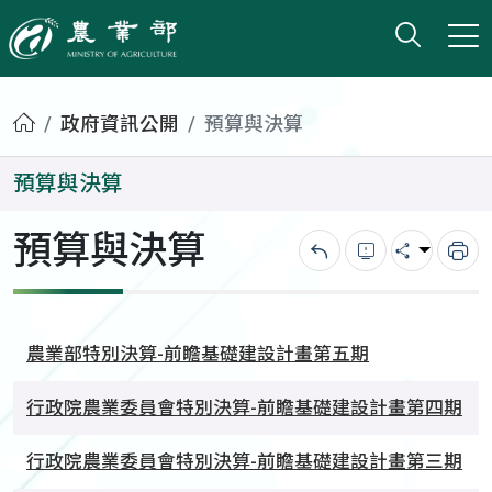
打開搜
小版
農業部
首頁
政府資訊公開
預算與決算
預算與決算
預算與決算
回上一頁
錯誤回報
分享
列
農業部特別決算-前瞻基礎建設計畫第五期
行政院農業委員會特別決算-前瞻基礎建設計畫第四期
行政院農業委員會特別決算-前瞻基礎建設計畫第三期