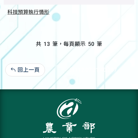
科技預算執行情形
共
13
筆，每頁顯示
50
筆
回上一頁
自112.07.21:40,287