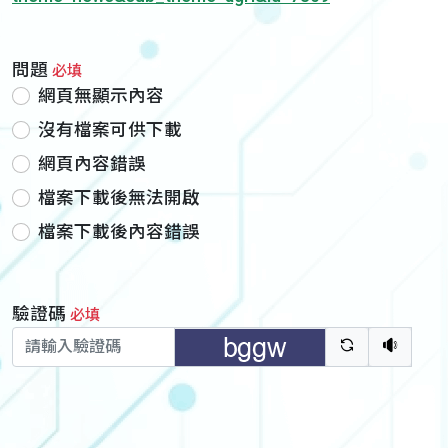
問題
必填
網頁無顯示內容
沒有檔案可供下載
網頁內容錯誤
檔案下載後無法開啟
檔案下載後內容錯誤
驗證碼
必填
驗證碼重新
聽語音