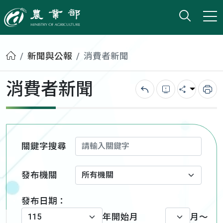
打開搜
小版
農業部
首頁
新聞與公報
消費者新聞
消費者新聞
回上一頁
錯誤回報
分享
列
關鍵字搜尋
發布機關
發布日期：
年
開始月
月～