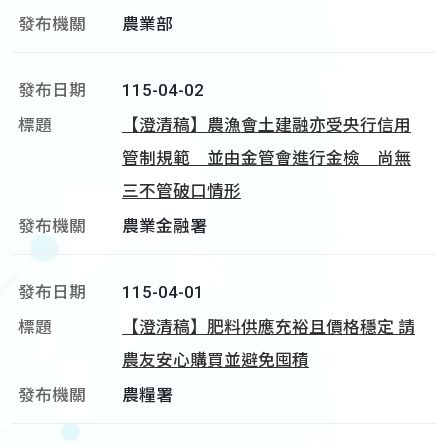
農業部
115-04-02
【澄清稿】農漁會土建融亦受央行信用
管制規範 並由金管會進行金檢 尚無
三不管破口情形
農業金融署
115-04-01
【澄清稿】肥料供應充裕且價格穩定 請
農友安心購買並避免囤積
農糧署