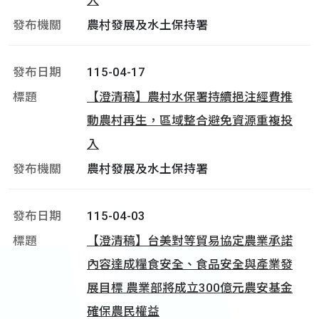
入
農村發展及水土保持署
115-04-17
【澄清稿】農村水保署持續挹注經費推
動農村再生，區域整合避免資源重複投
入
農村發展及水土保持署
115-04-03
【澄清稿】台美對等貿易協定農業承諾
內容達成糧食安全、食品安全與產業發
展目標 農業部將成立300億元農安基金
確保農民權益