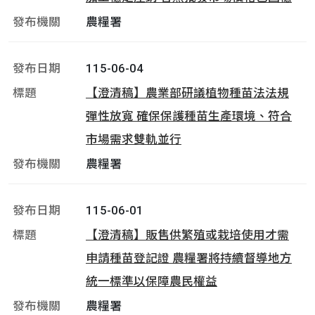
農糧署
115-06-04
【澄清稿】農業部研議植物種苗法法規
彈性放寬 確保保護種苗生產環境、符合
市場需求雙軌並行
農糧署
115-06-01
【澄清稿】販售供繁殖或栽培使用才需
申請種苗登記證 農糧署將持續督導地方
統一標準以保障農民權益
農糧署