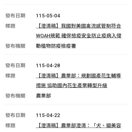
115-05-04
【澄清稿】我國對美國禽流感管制符合
WOAH規範 確保檢疫安全防止疫病入侵
動植物防疫檢疫署
115-04-28
【澄清稿】農業部：規劃國產花生輔導
措施 協助國內花生產業轉型升級
農業部
115-04-22
【澄清稿】農業部澄清：「犬、貓美容