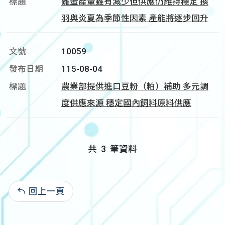
雞蛋產量雖有減少但供應仍維持穩定 換
羽與炎夏為季節性因素 產能將逐步回升
10059
115-08-04
農業部提供進口豆粉（粕）補助 多元調
度供應來源 穩定國內飼料原料供應
共
3
筆資料
回上一頁
: