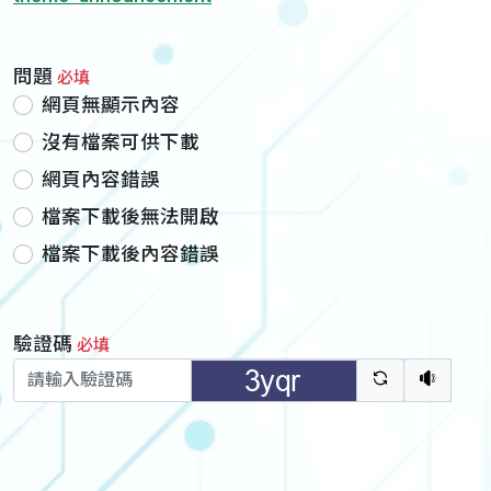
問題
必填
網頁無顯示內容
沒有檔案可供下載
網頁內容錯誤
檔案下載後無法開啟
檔案下載後內容錯誤
驗證碼
必填
驗證碼重新
聽語音