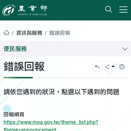
打開搜
小版
農業部
首頁
資訊與服務
錯誤回報
便民服務
錯誤回報
回上一頁
分享
列
請依您遇到的狀況，點選以下遇到的問題
回報網頁
https://www.moa.gov.tw/theme_list.php?
theme=announcement