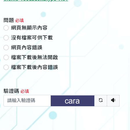
問題
必填
網頁無顯示內容
沒有檔案可供下載
網頁內容錯誤
檔案下載後無法開啟
檔案下載後內容錯誤
驗證碼
必填
驗證碼重新
聽語音