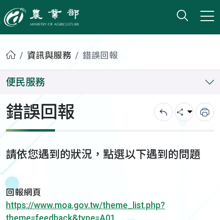
打開搜
小版
農業部
首頁
資訊與服務
錯誤回報
便民服務
錯誤回報
回上一頁
分享
列
請依您遇到的狀況，點選以下遇到的問題
回報網頁
https://www.moa.gov.tw/theme_list.php?
theme=feedback&type=A01