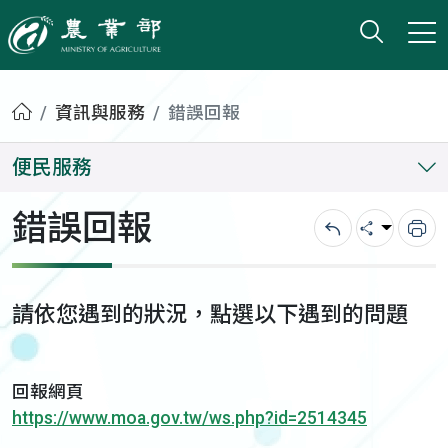
打開搜
小版
農業部
首頁
資訊與服務
錯誤回報
便民服務
錯誤回報
回上一頁
分享
列
請依您遇到的狀況，點選以下遇到的問題
回報網頁
https://www.moa.gov.tw/ws.php?id=2514345