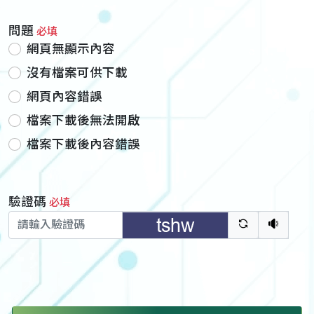
問題
必填
網頁無顯示內容
沒有檔案可供下載
網頁內容錯誤
檔案下載後無法開啟
檔案下載後內容錯誤
驗證碼
必填
驗證碼重新
聽語音