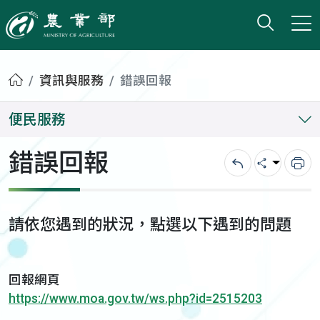
打開搜
小版
農業部
首頁
資訊與服務
錯誤回報
便民服務
錯誤回報
回上一頁
分享
列
請依您遇到的狀況，點選以下遇到的問題
回報網頁
https://www.moa.gov.tw/ws.php?id=2515203