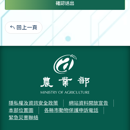
確認送出
回上一頁
:
隱私權及資訊安全政策
網站資料開放宣告
本部位置圖
各縣市動物保護申訴電話
緊急災害聯絡