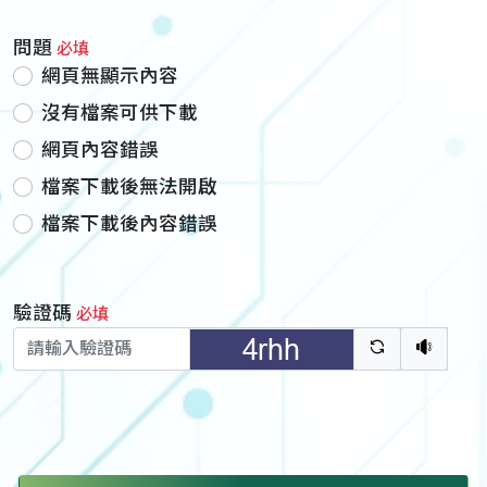
問題
必填
網頁無顯示內容
沒有檔案可供下載
網頁內容錯誤
檔案下載後無法開啟
檔案下載後內容錯誤
驗證碼
必填
驗證碼重新
聽語音