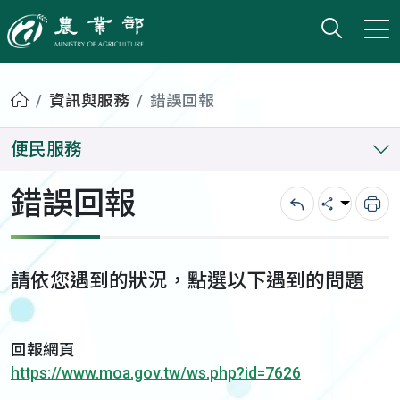
打開搜
小版
農業部
首頁
資訊與服務
錯誤回報
便民服務
錯誤回報
回上一頁
分享
列
請依您遇到的狀況，點選以下遇到的問題
回報網頁
https://www.moa.gov.tw/ws.php?id=7626