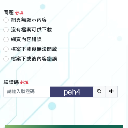
問題
必填
網頁無顯示內容
沒有檔案可供下載
網頁內容錯誤
檔案下載後無法開啟
檔案下載後內容錯誤
驗證碼
必填
驗證碼重新
聽語音