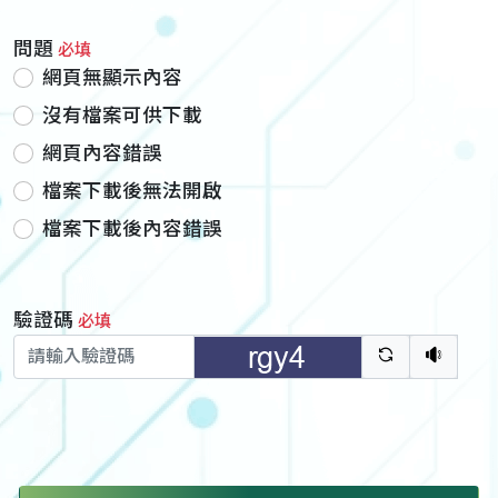
問題
必填
網頁無顯示內容
沒有檔案可供下載
網頁內容錯誤
檔案下載後無法開啟
檔案下載後內容錯誤
驗證碼
必填
驗證碼重新
聽語音