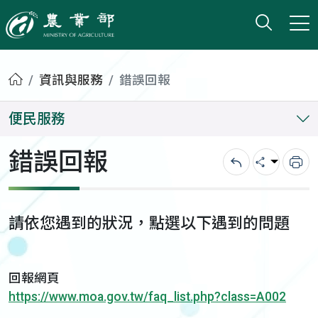
打開搜
小版
農業部
首頁
資訊與服務
錯誤回報
便民服務
錯誤回報
回上一頁
分享
列
請依您遇到的狀況，點選以下遇到的問題
回報網頁
https://www.moa.gov.tw/faq_list.php?class=A002