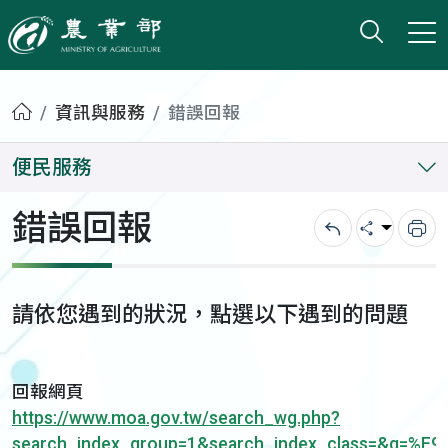
打開搜
小版
農業部
首頁
資訊與服務
錯誤回報
便民服務
錯誤回報
回上一頁
分享
列
請依您遇到的狀況，點選以下遇到的問題
回報網頁
https://www.moa.gov.tw/search_wg.php?
search_index_group=1&search_index_class=&q=%