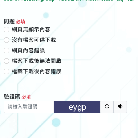
問題
必填
網頁無顯示內容
沒有檔案可供下載
網頁內容錯誤
檔案下載後無法開啟
檔案下載後內容錯誤
驗證碼
必填
驗證碼重新
聽語音