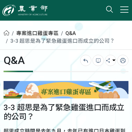
打開搜
小版
農業部
首頁
專案進口雞蛋專區
Q&A
3-3 超思是為了緊急雞蛋進口而成立的公司？
Q&A
回上一頁
錯誤回報
分享
列
3-3 超思是為了緊急雞蛋進口而成立
的公司？
超思成立時間是去年九月，去年已有進口日本雞蛋到