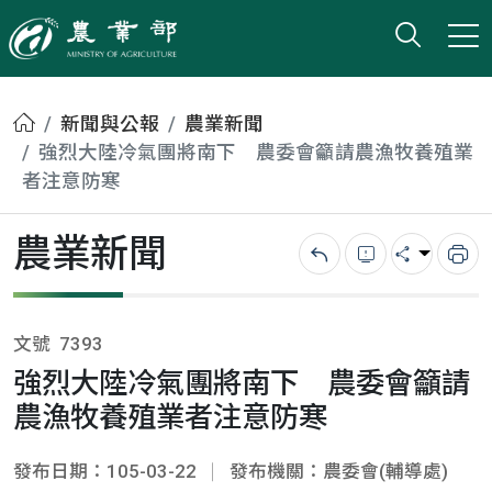
打開搜
小版
農業部
首頁
新聞與公報
農業新聞
強烈大陸冷氣團將南下 農委會籲請農漁牧養殖業
者注意防寒
農業新聞
回上一頁
錯誤回報
分享
列
文號
7393
強烈大陸冷氣團將南下 農委會籲請
農漁牧養殖業者注意防寒
發布日期：105-03-22
發布機關：農委會(輔導處)