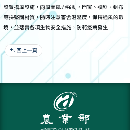
設置擋風設施，向風面風力強勁，門窗、牆壁、帆布
應採堅固材質，隨時注意畜舍溫溼度，保持通風的環
境，並落實各項生物安全措施，防範疫病發生。
回上一頁
105-03-22:3,680