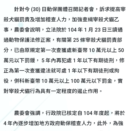
針對今 (30) 日動保團體召開記者會，訴求提高宰
殺犬貓罰責及增加稽查人力，加強查緝宰殺犬貓乙
事，農委會說明，立法院於 104 年 1 月 23 日三讀通
過動物保護法修正案，有關第 25 條宰殺犬貓罰責部
分，已由原規定第一次查獲處新臺幣 10 萬元以上 50
萬元以下罰鍰， 5 年內再犯處 1 年以下有期徒刑，修
正為第一次查獲違法就可處 1 年以下有期徒刑或拘
役，併科新臺幣 10 萬元以上 100 萬元以下罰金，實
對宰殺犬貓行為具有一定程度的遏止作用。
農委會強調，行政院已核定自 104 年度起，將於
4 年內逐步增加地方政府動保稽查人力，此外，為強