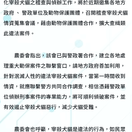
化宰殺犬貓之稽查與偵辦工作，將於近期邀集各地方
政府 、 警政單位及動物保護團體，召開稽查宰殺犬貓
情資蒐集會議，藉由動物保護團體合作，擴大查緝類
此違法案件。
農委會指出，該會已與警政署合作，建立各地處
理重大動保案件之聯繫窗口，請地方政府善加利用，
針對泯滅人性的違法宰殺犬貓案件，當第一時間收到
情資，就應聯繫警方共同合作調查，相信憑藉警政單
位偵辦刑事案件的專業能力，將可順利偵破案件，並
有效遏止宰殺犬貓惡行，減少犬貓受難。
農委會也呼籲，宰殺犬貓是違法的行為，如民眾