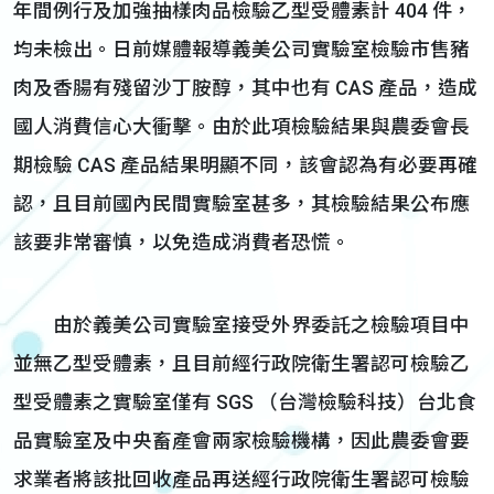
年間例行及加強抽樣肉品檢驗乙型受體素計 404 件，
均未檢出。日前媒體報導義美公司實驗室檢驗市售豬
肉及香腸有殘留沙丁胺醇，其中也有 CAS 產品，造成
國人消費信心大衝擊。由於此項檢驗結果與農委會長
期檢驗 CAS 產品結果明顯不同，該會認為有必要再確
認，且目前國內民間實驗室甚多，其檢驗結果公布應
該要非常審慎，以免造成消費者恐慌。
由於義美公司實驗室接受外界委託之檢驗項目中
並無乙型受體素，且目前經行政院衛生署認可檢驗乙
型受體素之實驗室僅有 SGS （台灣檢驗科技）台北食
品實驗室及中央畜產會兩家檢驗機構，因此農委會要
求業者將該批回收產品再送經行政院衛生署認可檢驗