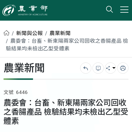
打開搜
小版
農業部
首頁
新聞與公報
農業新聞
農委會：台畜、新東陽兩家公司回收之香腸產品 檢
驗結果均未檢出乙型受體素
農業新聞
回上一頁
錯誤回報
分享
列
文號
6446
農委會：台畜、新東陽兩家公司回收
之香腸產品 檢驗結果均未檢出乙型受
體素