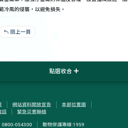
範冷風的侵襲，以避免損失。
回上一頁
103-12-15:1,777
點選收合
策
網站資料開放宣告
本部位置圖
電話
緊急災害聯絡
00-054300
動物保護專線:1959