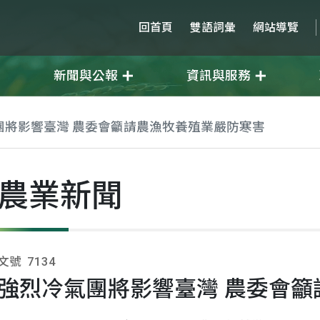
回首頁
雙語詞彙
網站導覽
新聞與公報
資訊與服務
團將影響臺灣 農委會籲請農漁牧養殖業嚴防寒害
農業新聞
文號
7134
強烈冷氣團將影響臺灣 農委會籲