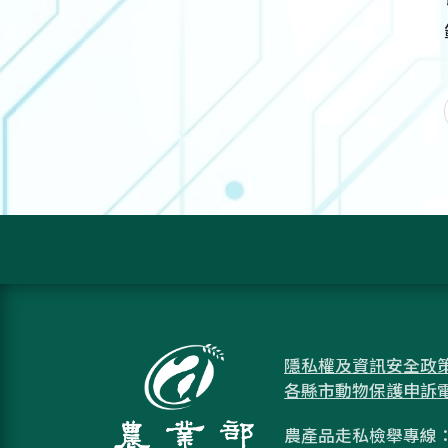
隱私權及資訊安全政
各縣市動物保護申訴
農產品走私檢舉專線：08