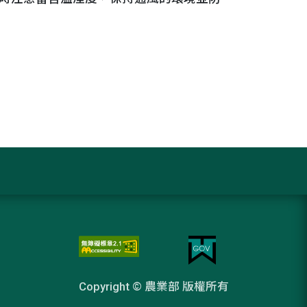
Copyright © 農業部 版權所有