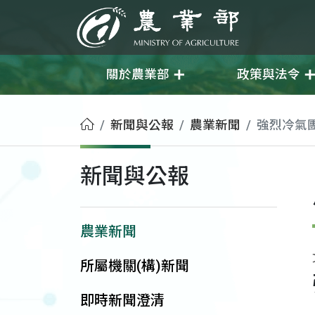
移至主要內容
農業部
關於農業部
政策與法令
首頁
新聞與公報
農業新聞
強烈冷氣
新聞與公報
農業新聞
所屬機關(構)新聞
即時新聞澄清