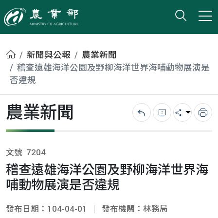
打開搜
小版
農業部
首頁
新聞與公報
農業新聞
稽查遠雄海洋公園及野柳海洋世界海哺動物展演是
否違規
農業新聞
回上一頁
錯誤回報
分享
列
文號
7204
稽查遠雄海洋公園及野柳海洋世界海
哺動物展演是否違規
發布日期：104-04-01
發布機關：林務局