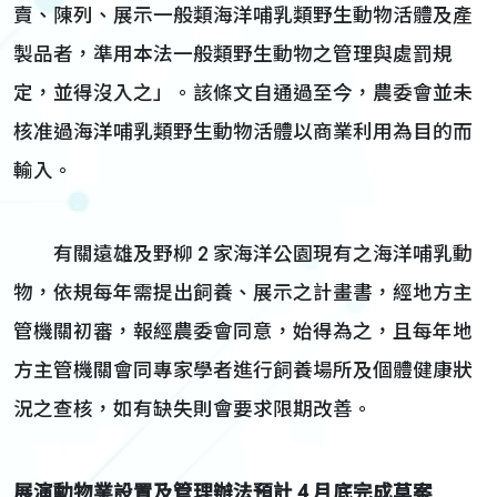
賣、陳列、展示一般類海洋哺乳類野生動物活體及產
製品者，準用本法一般類野生動物之管理與處罰規
定，並得沒入之」。該條文自通過至今，農委會並未
核准過海洋哺乳類野生動物活體以商業利用為目的而
輸入。
有關遠雄及野柳 2 家海洋公園現有之海洋哺乳動
物，依規每年需提出飼養、展示之計畫書，經地方主
管機關初審，報經農委會同意，始得為之，且每年地
方主管機關會同專家學者進行飼養場所及個體健康狀
況之查核，如有缺失則會要求限期改善。
展演動物業設置及管理辦法預計
4
月底完成草案