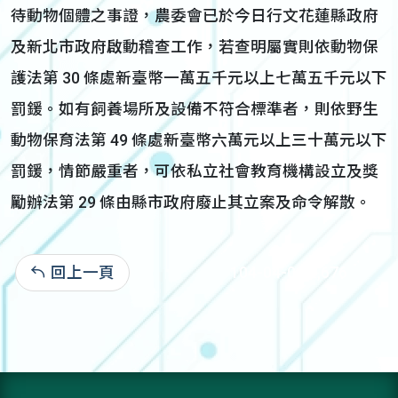
待動物個體之事證，農委會已於今日行文花蓮縣政府
及新北市政府啟動稽查工作，若查明屬實則依動物保
護法第 30 條處新臺幣一萬五千元以上七萬五千元以下
罰鍰。如有飼養場所及設備不符合標準者，則依野生
動物保育法第 49 條處新臺幣六萬元以上三十萬元以下
罰鍰，情節嚴重者，可依私立社會教育機構設立及獎
勵辦法第 29 條由縣市政府廢止其立案及命令解散。
回上一頁
104-04-01:2,676