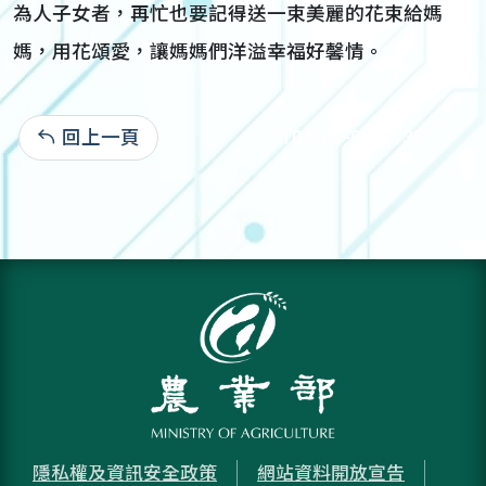
為人子女者，再忙也要記得送一束美麗的花束給媽
媽，用花頌愛，讓媽媽們洋溢幸福好馨情。
回上一頁
104-05-04:2,135
隱私權及資訊安全政策
網站資料開放宣告