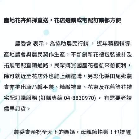
產地花卉鮮採直送，花店選購或宅配訂購都方便
農委會 表示，為協助農民行銷 ， 近年積極輔導
產地農會與農民契作生產，不斷創新花禮包裝設計及
拓展宅配直銷通路，民眾購買國產花禮愈來愈便利，
除可就近至花店外也能上網選購，另彰化縣田尾鄉農
會亦推出康乃馨平裝、精緻禮盒、花束及花藍等花禮
宅配訂購服務 (訂購專線 04-8830970) ， 有需要者請
儘早訂貨。
農委會預祝全天下的媽媽，母親節快樂！也提醒