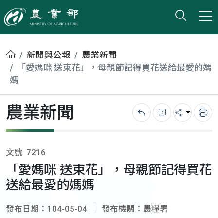
打開搜
小版
農業部
首頁
新聞與公報
農業新聞
「愛媽咪 送束花」，母親節記得買花送給最愛的媽
媽
農業新聞
回上一頁
錯誤回報
分享
列
文號
7216
「愛媽咪 送束花」，母親節記得買花
送給最愛的媽媽
發布日期：104-05-04
發布機關：農糧署