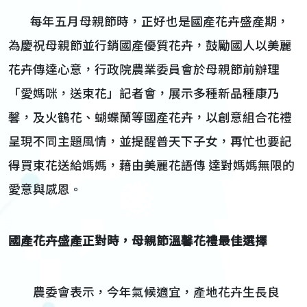
每年五月母親節時，正好也是國產花卉盛產期，
為慶祝母親節並行銷國產優質花卉，鼓勵國人以美麗
花卉傳達心意，行政院農業委員會於母親節前辦理
「愛媽咪，送束花」記者會，展示多種新品種康乃
馨，及火鶴花、蝴蝶蘭等國產花卉，以創意組合花禮
呈現不同主題風情，並提醒普天下子女，再忙也要記
得買束花送給媽媽，藉由美麗花語傳 達對媽媽無限的
愛意與感恩。
國產花卉盛產正對時，母親節溫馨花禮最佳選擇
農委會表示，今年氣候適宜，產地花卉生長良