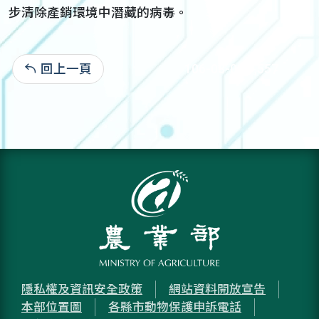
步清除產銷環境中潛藏的病毒。
回上一頁
106-03-03:1,557
隱私權及資訊安全政策
網站資料開放宣告
本部位置圖
各縣市動物保護申訴電話