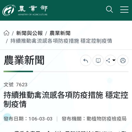
打開搜
小版
農業部
首頁
新聞與公報
農業新聞
持續推動禽流感各項防疫措施 穩定控制疫情
農業新聞
回上一頁
錯誤回報
分享
列
文號
7623
持續推動禽流感各項防疫措施 穩定控
制疫情
發布日期：106-03-03
發布機關：動植物防疫檢疫局