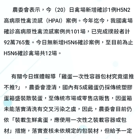
農委會表示，今（20）日禽場新增確診1例H5N2
高病原性禽流感（HPAI）案例。今年迄今，我國禽場
確診高病原性禽流感案例共101場，已完成撲殺者計
92萬765隻。今日無新增H5N6確診案例，至目前為止
H5N6確診禽場共12場。
有關今日媒體報導「雞蛋一次性容器包材究竟還推
不推?」，農委會澄清，國內有5成雞蛋仍採傳統塑膠
蛋箱盛裝散裝蛋，至傳統市場或零售店販售，因蛋箱
未能落實清洗有交叉污染之虞，因此，農委會目前仍
依「裝載生鮮禽蛋，應使用一次性之裝載容器或包
材」措施，落實查核未依規定的包裝材，但給予一定