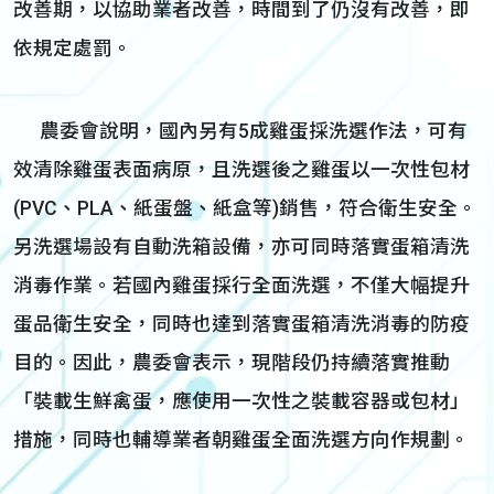
改善期，以協助業者改善，時間到了仍沒有改善，即
依規定處罰。
農委會說明，國內另有5成雞蛋採洗選作法，可有
效清除雞蛋表面病原，且洗選後之雞蛋以一次性包材
(PVC、PLA、紙蛋盤、紙盒等)銷售，符合衛生安全。
另洗選場設有自動洗箱設備，亦可同時落實蛋箱清洗
消毒作業。若國內雞蛋採行全面洗選，不僅大幅提升
蛋品衛生安全，同時也達到落實蛋箱清洗消毒的防疫
目的。因此，農委會表示，現階段仍持續落實推動
「裝載生鮮禽蛋，應使用一次性之裝載容器或包材」
措施，同時也輔導業者朝雞蛋全面洗選方向作規劃。