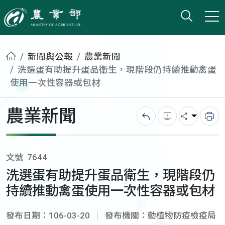
打開搜
小版
農業部
首頁
新聞與公報
農業新聞
洗選蛋有助提升蛋品衛生，現階段仍持續推動禽蛋
使用一次性容器或包材
農業新聞
回上一頁
錯誤回報
分享
列
文號
7644
洗選蛋有助提升蛋品衛生，現階段仍
持續推動禽蛋使用一次性容器或包材
發布日期：106-03-20
發布機關：動植物防疫檢疫局