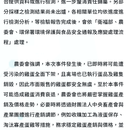
合提供資料或進行檢測，進一步釐清責任歸屬。另部
分採樣之檢測結果尚未出爐，各相關單位均依進度進
行檢測分析，等檢驗報告完成後，會依「衛福部、農
委會、環保署環境保護與食品安全通報及應變處理流
程」處理。
農委會強調，本次事件發生後，已即時將可能遭
受污染的雞蛋全面下架，且禽場也已執行蛋品及雞隻
銷毀，因此市面販售的雞蛋都安全無虞。至於本事件
可能造成雞蛋消費衰退，農委會也將嚴密掌握雞蛋產
銷及價格走勢，必要時將透過財團法人中央畜產會與
產業團體進行產銷調節，例如收購加工為液蛋保存、
淘汰寡產蛋雞等措施，務求穩定雞蛋產銷與價格，並