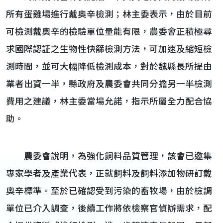
所有蛋雞場進行戴奧辛檢測；林主委表示，由於目前
可檢測戴奧辛的檢驗單位量能有限，農委會正積極尋
求國際認証之生物性快篩檢測方法，可加速及縮短檢
測時間，並可大幅降低檢測成本，對於魏縣長所提由
業者出資一半，縣政府及農委會共同分擔另一半檢測
費用之建議，林主委當場允諾，指示所屬全力配合協
助。
農委會說明，為強化飼料品質管理，該會已邀集
專家學者及產業代表，正就飼料及飼料添加物研訂戴
奧辛標準。至於已確認受到污染的畜牧場，由於檢調
單位已介入調查，後續工作將依檢察官偵辦需求，配