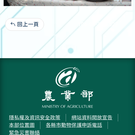
回上一頁
106-04-30:3,527
隱私權及資訊安全政策
網站資料開放宣告
本部位置圖
各縣市動物保護申訴電話
緊急災害聯絡