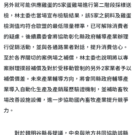
另外就可能供應雞蛋的5家蛋雞場進行第二階段採樣送
檢，林主委也當場宣布檢驗結果，該5家之飼料及雞蛋
檢測值均符合歐盟的最低限量標準，已可解除消費者
的疑慮。後續農委會將協助彰化縣政府輔導產業辦理
行促銷活動，並與各通路業者對話，提升消費信心。
至於各界關切的案例場之補償，林主委也說明將以專
案辦理撲殺補償及對於受移動管制的另外2家業者予以
補償價差。未來產業輔導方向，將會同縣政府輔導產
業導入自動化生產及產銷履歷驗證機制，並補助畜牧
場改善設施設備，進一步協助國內畜牧產業提升競爭
力。
對於魏明谷縣長提議，中央與地方共同協助該縣