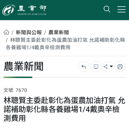
打開搜
小版
農業部
首頁
新聞與公報
農業新聞
林聰賢主委赴彰化為蛋農加油打氣 允諾補助彰化縣
各養雞場1/4戴奧辛檢測費用
農業新聞
回上一頁
錯誤回報
分享
列
文號
7670
林聰賢主委赴彰化為蛋農加油打氣 允
諾補助彰化縣各養雞場1/4戴奧辛檢
測費用