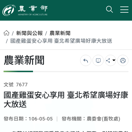
打開搜
小版
農業部
首頁
新聞與公報
農業新聞
國產雞蛋安心享用 臺北希望廣場好康大放送
農業新聞
回上一頁
錯誤回報
分享
列
文號
7677
國產雞蛋安心享用 臺北希望廣場好康
大放送
發布日期：106-05-05
發布機關：農委會(畜牧處)