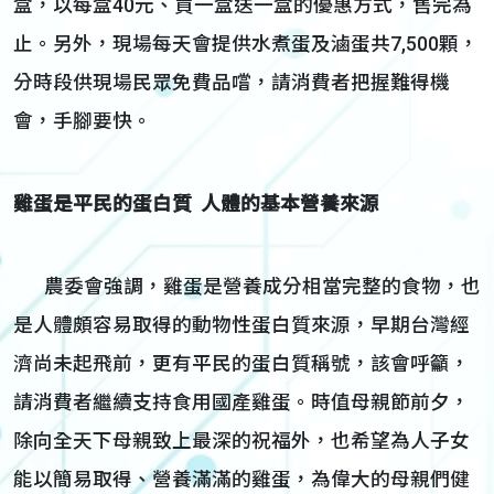
盒，以每盒40元、買一盒送一盒的優惠方式，售完為
止。另外，現場每天會提供水煮蛋及滷蛋共7,500顆，
分時段供現場民眾免費品嚐，請消費者把握難得機
會，手腳要快。
雞蛋是平民的蛋白質 人體的基本營養來源
農委會強調，雞蛋是營養成分相當完整的食物，也
是人體頗容易取得的動物性蛋白質來源，早期台灣經
濟尚未起飛前，更有平民的蛋白質稱號，該會呼籲，
請消費者繼續支持食用國產雞蛋。時值母親節前夕，
除向全天下母親致上最深的祝福外，也希望為人子女
能以簡易取得、營養滿滿的雞蛋，為偉大的母親們健