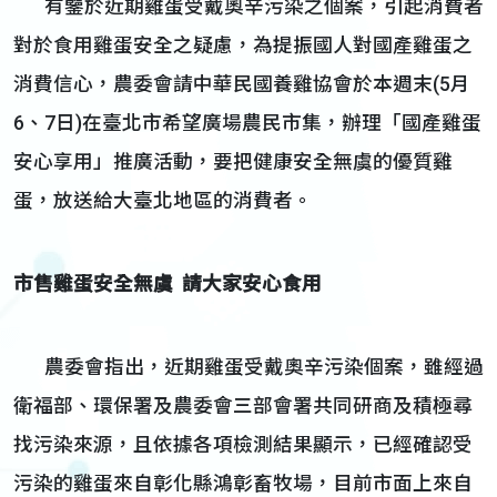
有鑒於近期雞蛋受戴奧辛污染之個案，引起消費者
對於食用雞蛋安全之疑慮，為提振國人對國產雞蛋之
消費信心，農委會請中華民國養雞協會於本週末(5月
6、7日)在臺北市希望廣場農民市集，辦理「國產雞蛋
安心享用」推廣活動，要把健康安全無虞的優質雞
蛋，放送給大臺北地區的消費者。
市售雞蛋安全無虞 請大家安心食用
農委會指出，近期雞蛋受戴奧辛污染個案，雖經過
衛福部、環保署及農委會三部會署共同研商及積極尋
找污染來源，且依據各項檢測結果顯示，已經確認受
污染的雞蛋來自彰化縣鴻彰畜牧場，目前市面上來自