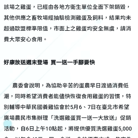
該場之雞蛋，已經由各地方衛生單位全面下架銷毀，
其他供應之畜牧場經抽驗檢測雞蛋及飼料，結果均未
超過歐盟標準限值，市面上之雞蛋均安全無虞，請消
費大眾安心食用。
好康放送週末登場 買一送一手腳要快
農委會說明，為協助辛苦的蛋農早日渡過消費低
潮，同時希望消費者能儘快恢復食用雞蛋的習慣，特
別輔導中華民國養雞協會於5月6、7日在臺北市希望
廣場農民市集辦理「洗選雞蛋買一送一大放送」促銷
活動，自6日上午10點起，將提供優質洗選雞蛋5,000