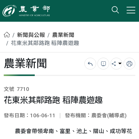
打開搜
小版
農業部
首頁
新聞與公報
農業新聞
花東米其鄰路跑 稻陣農遊趣
農業新聞
回上一頁
錯誤回報
分享
列
文號
7710
花東米其鄰路跑 稻陣農遊趣
發布日期：106-06-11
發布機關：農委會(輔導處)
農委會帶領卑南、富里、池上、關山、成功等花