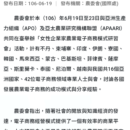
發布日期：106-06-19
發布機關：農委會(國際處)
農委會於本（106）年6月19日至23日與亞洲生產
力組織（APO）及亞太農業研究機構聯盟（APAARI）
共同在臺舉辦「女性企業家農業電子商務模式研習
會」活動，計有不丹、柬埔寨、印度、伊朗、寮國、
韓國、馬來西亞、蒙古、巴基斯坦、菲律賓、薩摩
亞、斯里蘭卡、泰國、尼泊爾、越南與我國共16個亞
洲國家、42位電子商務領域專業人士與會，討論各國
發展農業電子商務的成功模式與分享經驗。
農委會指出，隨著社會的開放與知識經濟的發
達，電子商務經營模式提供了一個有效率的商業平