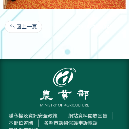
回上一頁
106-06-19:2,149
隱私權及資訊安全政策
網站資料開放宣告
本部位置圖
各縣市動物保護申訴電話