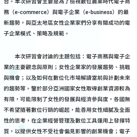
台。本次研習會主要是為了檢視數位農業時代電子商
務（e-commerce）與電子企業（e-business）的最
新趨勢，與亞太地區女性企業家們分享有關成功的電
子企業模式、策略及規範。
本次研習會討論的主題包括：電子商務與電子企
業的主要觀念與原則；女性企業家的發展趨勢、挑戰
與機會；以及如何在數位化市場解讀當前與計劃未來
的趨勢等。鑒於部分亞洲國家女性取得創業資源較為
有限，可能限制了女性的發展與經濟參與度，各國無
不希望隨著數位行銷的崛起，能善用女性細膩及全面
性的思考，在企業經營管理及數位工具運用上發揮特
質，以提供女性不受社會偏見影響的創業機會；電子