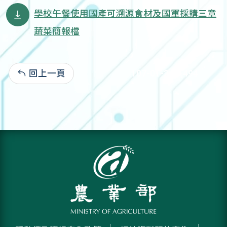
學校午餐使用國產可溯源食材及國軍採購三章
蔬菜簡報檔
回上一頁
107-01-24:3,494