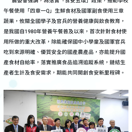
農委會強調，為落實「食安五環」政策，推動學校
午餐使用「四章一Q」生鮮食材及國軍副食使用三章
蔬果，攸關全國學子及官兵的營養健康與飲食教育，
是我國自1980年營養午餐普及以來，首次針對食材使
用所做的重大改革，除能確保國中小學童及國軍官兵
吃到來源明確、優質安全的國產農產品，亦能提升國
產食材自給率，落實推廣食品追溯追蹤系統，鏈結生
產者生計及食安需求，期能共同開創食安新里程碑。