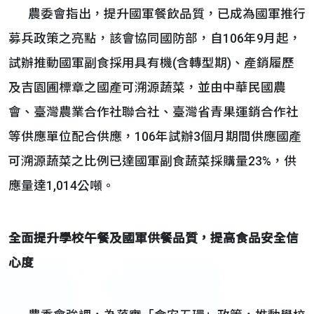
農委會指出，提升國軍餐飲品質，已成為國軍推行
募兵政策之亮點，該會協同國防部，自106年9月起，
試辦推動國軍副食採用具有機(含轉型期)、產銷履歷
及吉園圃標章之國產可溯源蔬菜，並由中華民國農
會、臺灣農業合作社聯合社、臺灣省青果運銷合作社
等供應單位配合供應，106年試辦3個月期間供應國產
可溯源蔬菜之比例已達國軍副食蔬菜採購量23%，供
應量達1,014公噸。
全面提升學校午餐及國軍供餐品質，提高食品安全信
心度