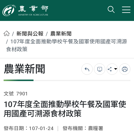
打開搜
小版
農業部
首頁
新聞與公報
農業新聞
107年度全面推動學校午餐及國軍使用國產可溯源
食材政策
農業新聞
回上一頁
錯誤回報
分享
列
文號
7901
107年度全面推動學校午餐及國軍使
用國產可溯源食材政策
發布日期：107-01-24
發布機關：農糧署