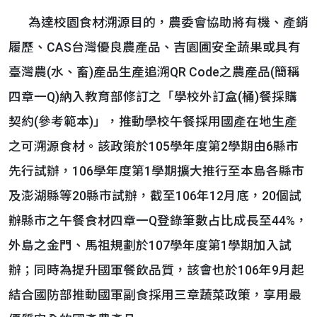
為達校園食材溯源目的，農委會協助將有機、產銷
履歷、CAS台灣優良農產品、吉園圃安全蔬果或具有
臺灣農(水、畜)產品生產追溯QR Code之農產品(簡稱
四章一Q)納入教育部修訂之「學校外訂盒(桶)餐採購
契約(參考範本)」，推動學校午餐採用國產在地生產
之可溯源食材。該政策於105學年度第2學期由6縣市
先行試辦，106學年度第1學期擴大推行至本島各縣市
及澎湖縣等20縣市試辦，截至106年12月底，20個試
辦縣市之午餐食材四章一Q登錄筆數占比成長至44%，
外島之金門、馬祖規劃於107學年度第1學期加入試
辦；同時為提升國軍餐飲品質，該會也於106年9月起
結合國防部推動國軍副食採用三章蔬菜政策，享用最