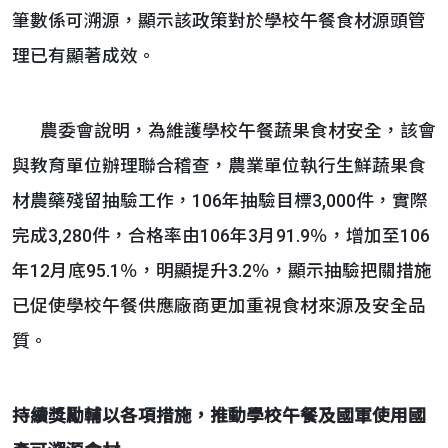
筆數係可溯源，顯示該政策對於學校午餐食材源頭管
理已有顯著成效。
農委會說明，為維護學校午餐蔬果食材安全，該會
與教育單位辦理聯合稽查，農業單位執行生鮮蔬果食
材農藥殘留抽驗工作，106年抽驗目標3,000件，實際
完成3,280件，合格率由106年3月91.9％，增加至106
年12月底95.1％，明顯提升3.2％，顯示抽驗把關措施
已促使學校午餐供應廠商更加重視食材來源及安全品
質。
持續獎勵輔以各項措施，推動學校午餐及國軍使用國