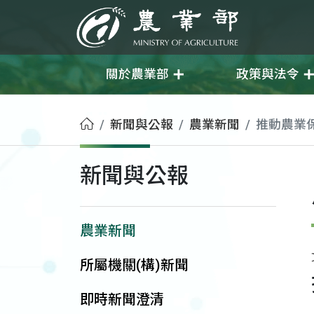
移至主要內容
農業部
關於農業部
政策與法令
首頁
新聞與公報
農業新聞
推動農業
新聞與公報
農業新聞
所屬機關(構)新聞
即時新聞澄清