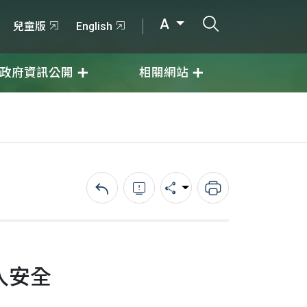
打開搜尋輸入
A
兒童版
English
政府資訊公開
相關網站
回上一頁
錯誤回報
分享
列印
入安全