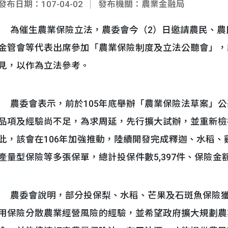
發布日期：107-04-02
發布機關：農業金融局
為催生農業保險立法，農委會今（2）日邀請農民、農
金管會等代表出席參加「農業保險制度及立法公聽會」，
見，以作為立法參考。
農委會表示，前於105年底舉辦「農業保險法草案」公
品項及經驗尚不足，為求周延，先行擴大試辦，並重新檢
此，該會在106年加強推動，陸續開發完成釋迦、水稻
產量型保險等多張保單，總計投保件數5,397件、保險金
農委會說明，部分投保梨、水稻、芒果及石斑魚保險獲
用保險分散農業經營風險的經驗，並希望政府擴大規劃農