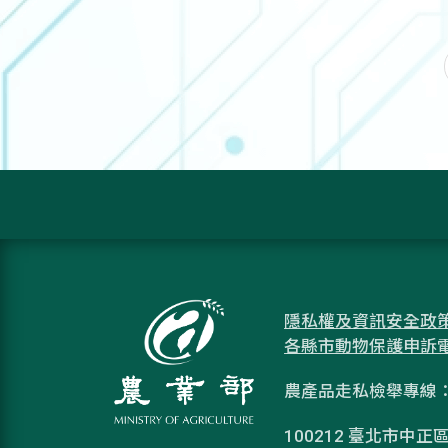
隱私權及資訊安全政
各縣市動物保護申訴
農產品走私檢舉專線：08
100212 臺北市中正區