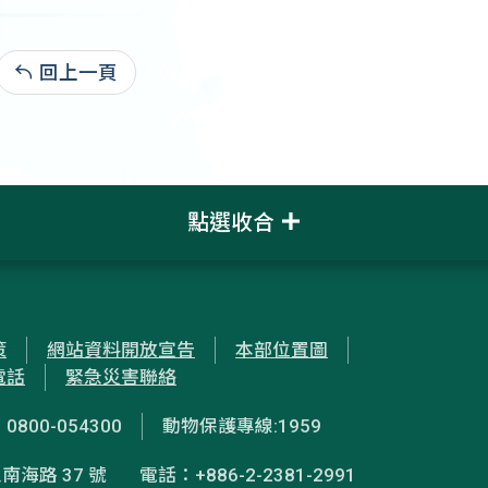
回上一頁
107-04-02:2,733
點選收合
策
網站資料開放宣告
本部位置圖
電話
緊急災害聯絡
00-054300
動物保護專線:1959
南海路 37 號
電話：+886-2-2381-2991