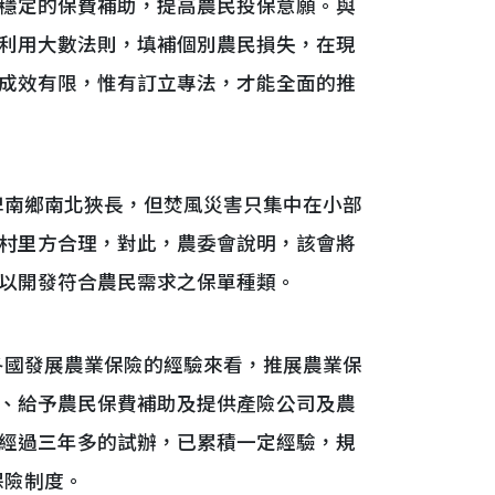
穩定的保費補助，提高農民投保意願。與
利用大數法則，填補個別農民損失，在現
成效有限，惟有訂立專法，才能全面的推
南鄉南北狹長，但焚風災害只集中在小部
村里方合理，對此，農委會說明，該會將
以開發符合農民需求之保單種類。
國發展農業保險的經驗來看，推展農業保
、給予農民保費補助及提供產險公司及農
經過三年多的試辦，已累積一定經驗，規
保險制度。