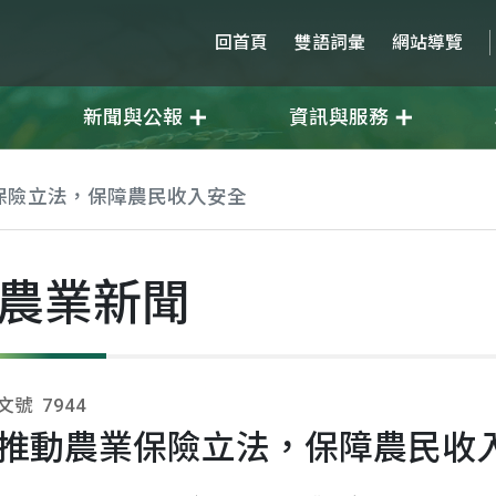
回首頁
雙語詞彙
網站導覽
新聞與公報
資訊與服務
保險立法，保障農民收入安全
農業新聞
文號
7944
推動農業保險立法，保障農民收