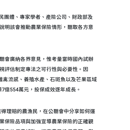
民團體、專家學者、產險公司、財政部及
說明該會推動農業保險情形，聽取各方意
聽會廣納各界意見，惟考量當時國內試辦
視評估制定專法之可行性與必要性。因
、雞禽流感、養殖水產、石斑魚以及芒果區域
額7億554萬元，投保成效逐年成長。
得理賠的農漁民，在公聽會中分享如何運
業保險品項與加強宣導農業保險的正確觀