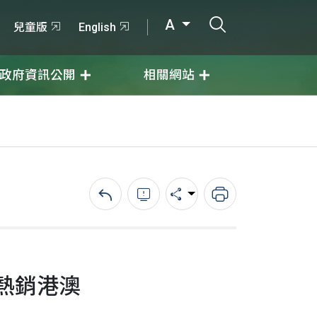
打開搜尋輸入
A
兒童版
English
政府資訊公開
相關網站
回上一頁
錯誤回報
分享
列印
熱銷港澳