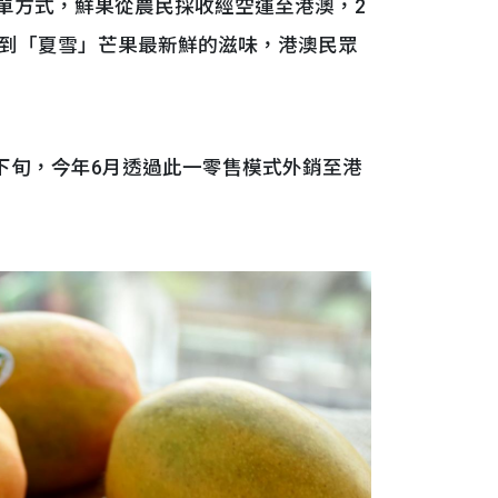
單方式，鮮果從農民採收經空運至港澳，2
到「夏雪」芒果最新鮮的滋味，港澳民眾
下旬，今年6月透過此一零售模式外銷至港