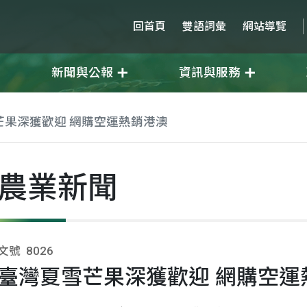
回首頁
雙語詞彙
網站導覽
新聞與公報
資訊與服務
芒果深獲歡迎 網購空運熱銷港澳
農業新聞
文號
8026
臺灣夏雪芒果深獲歡迎 網購空運