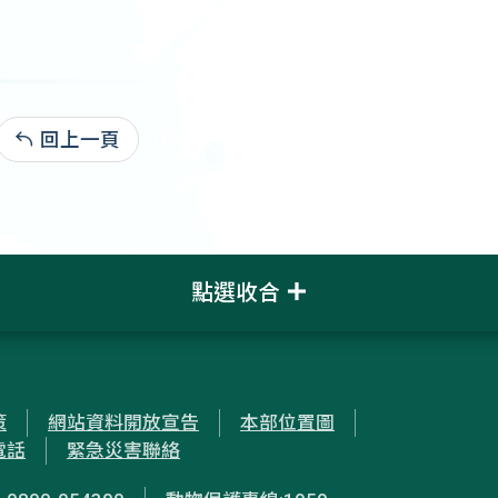
回上一頁
107-07-09:43,854
點選收合
策
網站資料開放宣告
本部位置圖
電話
緊急災害聯絡