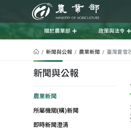
移至主要內容
農業部
關於農業部
政策與法令
首頁
新聞與公報
農業新聞
臺灣夏雪
新聞與公報
農業新聞
所屬機關(構)新聞
即時新聞澄清