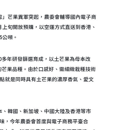
」芒果異軍突起，農委會輔導國內電子商
月上旬開放預購，以空運方式直送到香港、
5公噸。
0多年研發篩選育成，以土芒果為母本改
證的芒果品種。由於口感好、需細緻栽種技術
特點就是同時具有土芒果的濃厚香氣、愛文
、韓國、新加坡、中國大陸及香港等市
味，今年農委會首度與電子商務平臺合