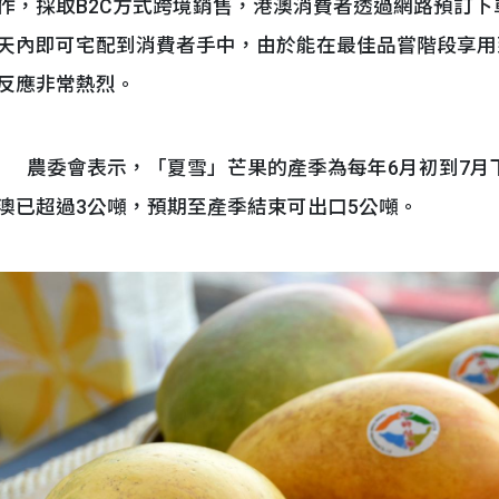
作，採取B2C方式跨境銷售，港澳消費者透過網路預訂下
天內即可宅配到消費者手中，由於能在最佳品嘗階段享用
反應非常熱烈。
農委會表示，「夏雪」芒果的產季為每年6月初到7月
澳已超過3公噸，預期至產季結束可出口5公噸。