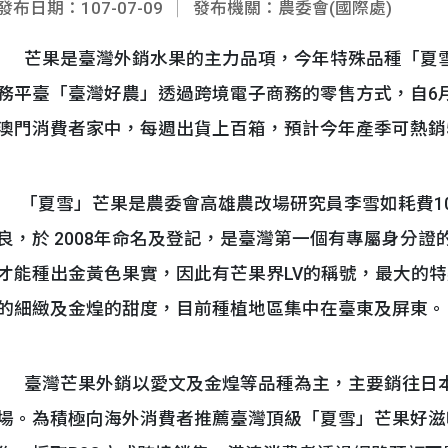
發布日期：107-07-09
發布機關：農委會(國際處)
芒果是臺灣外銷水果的主力品項，今年特殊品種「夏雪
務平臺「臺灣好農」透過跨境電子商務的零售方式，自6
澳門消費者家中，每週出貨上百箱，預計今年產季可熱銷
「夏雪」芒果是農委會高雄農改場研究員李雪如耗費1
良，於 2008年命名及登記，是臺灣第一個有專屬身分
才能種出金黃色果實，因此有芒果界LV的稱號，最大的
的細緻及金煌的甜度，目前種植地區集中在臺東及屏東。
臺灣芒果外銷以愛文及金煌等品種為主，主要銷往日本
場。為積極向海外消費者推薦臺灣頂級「夏雪」芒果好滋