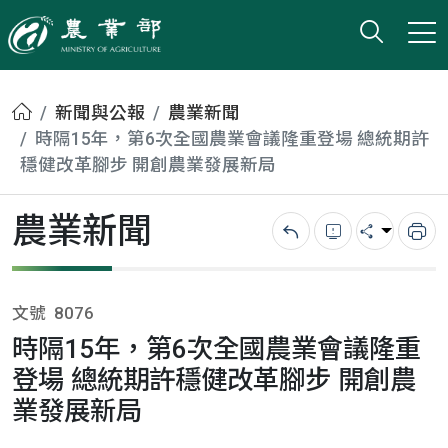
打開搜
小版
農業部
首頁
新聞與公報
農業新聞
時隔15年，第6次全國農業會議隆重登場 總統期許
穩健改革腳步 開創農業發展新局
農業新聞
回上一頁
錯誤回報
分享
列
文號
8076
時隔15年，第6次全國農業會議隆重
登場 總統期許穩健改革腳步 開創農
業發展新局