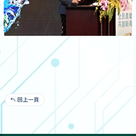
回上一頁
107-09-07:1,546