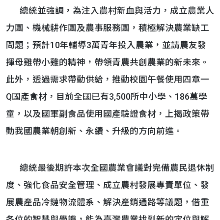
總統並強調，為注入農村新血與活力，成立農業人
力團、機械耕作團及農事服務團，積極解決農業缺工
問題；預計10年輔導3萬青年投入農業，並請農友發
揮母雞帶小雞的精神，帶領青農共創農業的新未來。
此外，透過需求帶動供給，推動校園午餐使用四章一
Q國產食材，目前全國已有3,500所中小學、186萬學
童，以及國軍副食品使用國產驗證食材，上揭政策帶
動我國農業朝創新、永續、升級的方向前進。
總統最後期許本次全國農業會議對完備農民退休制
度、強化食品安全管理、成立農村發展專責單位、發
展農產品冷鏈物流體系、解決產銷通路等議題，借重
各位的智慧與學識，能為臺灣農業找到新的定位與解