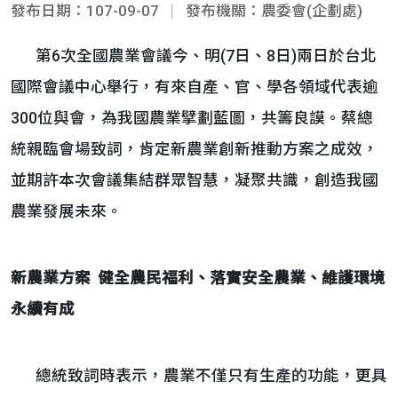
發布日期：107-09-07
發布機關：農委會(企劃處)
第6次全國農業會議今、明(7日、8日)兩日於台北
國際會議中心舉行，有來自產、官、學各領域代表逾
300位與會，為我國農業擘劃藍圖，共籌良謨。蔡總
統親臨會場致詞，肯定新農業創新推動方案之成效，
並期許本次會議集結群眾智慧，凝聚共識，創造我國
農業發展未來。
新農業方案
健全農民福利、落實安全農業、維護環境
永續有成
總統致詞時表示，農業不僅只有生產的功能，更具