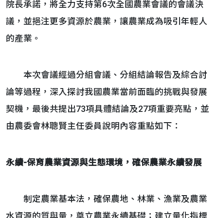
院長承諾，將全力支持第6次全國農業會議的會議決
議，並挹注更多資源於農業，讓農業成為吸引年輕人
的產業。
本次會議經過分組會議、分組結論報告及綜合討
論等過程，深入探討我國農業當前面臨的挑戰與發展
契機，最後共提出73項具體結論及27項重要亮點，並
由農委會林聰賢主任委員說明內容重點如下：
永續
-
保育農業資源與生態環境，確保農業永續發展
制定農業基本法，確保農地、林業、漁業及農業
水資源的質與量，奠立農業永續基礎；建立量化指標