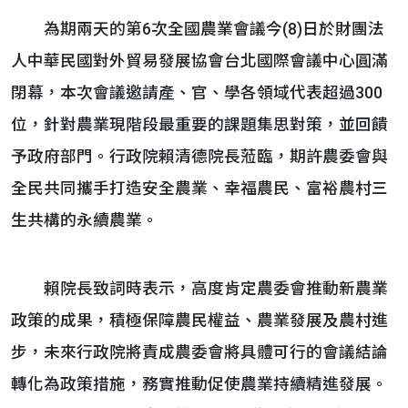
為期兩天的第6次全國農業會議今(8)日於財團法
人中華民國對外貿易發展協會台北國際會議中心圓滿
閉幕，本次會議邀請產、官、學各領域代表超過300
位，針對農業現階段最重要的課題集思對策，並回饋
予政府部門。行政院賴清德院長蒞臨，期許農委會與
全民共同攜手打造安全農業、幸福農民、富裕農村三
生共構的永續農業。
賴院長致詞時表示，高度肯定農委會推動新農業
政策的成果，積極保障農民權益、農業發展及農村進
步，未來行政院將責成農委會將具體可行的會議結論
轉化為政策措施，務實推動促使農業持續精進發展。