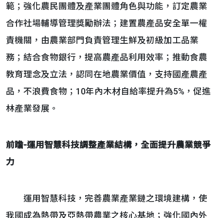
範；強化農民團體及產業團體角色與功能，訂定農業
合作社場輔導管理獎勵辦法；建置農產品安全單一權
責機關，由農業部門負責管理生鮮及初級加工品業
務；結合食物銀行，提高農產品利用效率；推動食農
教育理念及立法，認同在地農業價值，支持國產農產
品，不浪費食物；10年內木材自給率提升為5%，促進
林產業發展。
前瞻
-
運用智慧科技調整產業結構，全面提升農業競爭
力
運用智慧科技，完善農業產業鏈之環境建構，使
我國成為熱帶及亞熱帶農業之核心基地；強化國內外