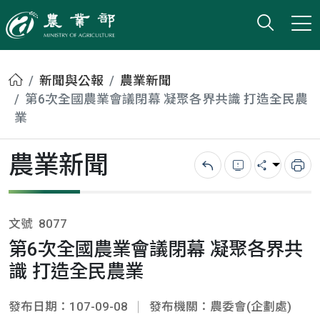
打開搜
小版
農業部
首頁
新聞與公報
農業新聞
第6次全國農業會議閉幕 凝聚各界共識 打造全民農
業
農業新聞
回上一頁
錯誤回報
分享
列
文號
8077
第6次全國農業會議閉幕 凝聚各界共
識 打造全民農業
發布日期：107-09-08
發布機關：農委會(企劃處)