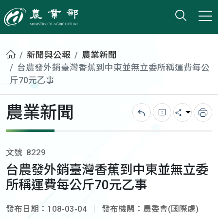
打開搜
小版
農業部
首頁
新聞與公報
農業新聞
台農發外銷臺灣香蕉到中東並無立委所稱運費每公
斤70元乙事
農業新聞
回上一頁
錯誤回報
分享
列
文號
8229
台農發外銷臺灣香蕉到中東並無立委
所稱運費每公斤70元乙事
發布日期：108-03-04
發布機關：農委會(國際處)