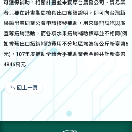
可獲得補助，相關計畫並未獨厚台農發公司。貿易業
者只要在計畫期間檢具出口實績證明，即可向台灣蔬
果輸出業同業公會申請核發補助，用來舉辦試吃與廣
宣等拓銷活動，而各項水果拓銷補助標準並不相同(例
如香蕉出口拓銷補助費用不分地區均為每公斤新臺幣6
元)，107年度補助全體合乎補助業者金額共計新臺幣
4846萬元。
回上一頁
108-03-04:9,360