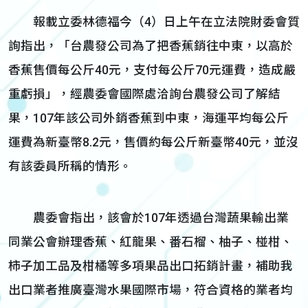
報載立委林德福今（4）日上午在立法院財委會質
詢指出，「台農發公司為了把香蕉銷往中東，以高於
香蕉售價每公斤40元，支付每公斤70元運費，造成嚴
重虧損」，經農委會國際處洽詢台農發公司了解結
果，107年該公司外銷香蕉到中東，海運平均每公斤
運費為新臺幣8.2元，售價約每公斤新臺幣40元，並沒
有該委員所稱的情形。
農委會指出，該會於107年透過台灣蔬果輸出業
同業公會辦理香蕉、紅龍果、番石榴、柚子、椪柑、
柿子加工品及柑橘等多項果品出口拓銷計畫，補助我
出口業者推廣臺灣水果國際市場，符合資格的業者均