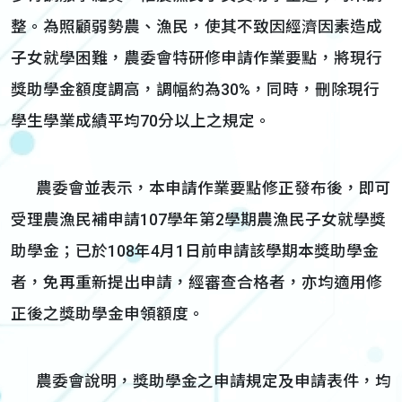
整。為照顧弱勢農、漁民，使其不致因經濟因素造成
子女就學困難，農委會特研修申請作業要點，將現行
獎助學金額度調高，調幅約為30%，同時，刪除現行
學生學業成績平均70分以上之規定。
農委會並表示，本申請作業要點修正發布後，即可
受理農漁民補申請107學年第2學期農漁民子女就學獎
助學金；已於108年4月1日前申請該學期本獎助學金
者，免再重新提出申請，經審查合格者，亦均適用修
正後之獎助學金申領額度。
農委會說明，獎助學金之申請規定及申請表件，均