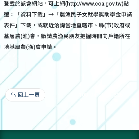
登載於該會網站，可上網(http://www.coa.gov.tw)點
選：「資料下載」→「農漁民子女就學獎助學金申請
表件」下載，或就近洽詢當地直轄市、縣(市)政府或
基層農(漁)會，籲請農漁民朋友把握時間向戶籍所在
地基層農(漁)會申請。
回上一頁
108-04-20:11,336