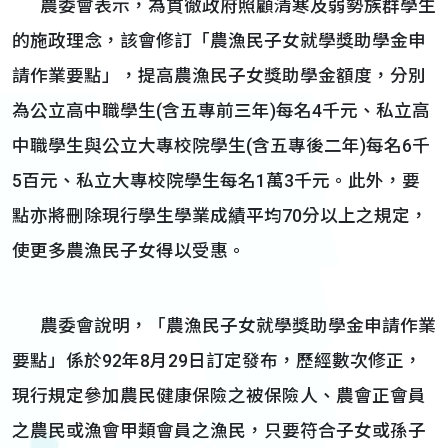
農委會表示，為貫徹政府照顧清寒及弱勢族群學生
的施政理念，該會修訂「農漁民子女就學獎助學金申
請作業要點」，提高農漁民子女獎助學金額度，分別
為公立高中職學生(含五專前三年)每名4千元、私立高
中職學生與公立大專校院學生(含五專後二年)每名6千
5百元、私立大專校院學生每名1萬3千元。此外，要
點亦將刪除現行學生學業成績平均70分以上之規定，
使更多農漁民子女得以受惠。
農委會說明，「農漁民子女就學獎助學金申請作業
要點」係於92年8月29日訂定發布，歷經數次修正，
現行規定參加農民健康保險之被保險人、農會正會員
之農民或漁會甲類會員之漁民，只要符合子女或孫子