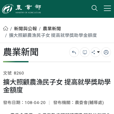
打開搜
小版
農業部
首頁
新聞與公報
農業新聞
擴大照顧農漁民子女 提高就學獎助學金額度
農業新聞
回上一頁
錯誤回報
分享
列
文號
8260
擴大照顧農漁民子女 提高就學獎助學
金額度
發布日期：108-04-20
發布機關：農委會(輔導處)