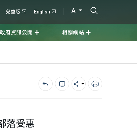
打開搜尋輸入
A
兒童版
English
政府資訊公開
相關網站
回上一頁
錯誤回報
分享
列印
部落受惠