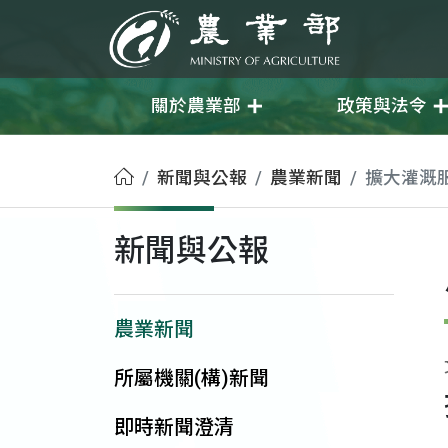
移至主要內容
農業部
關於農業部
政策與法令
首頁
新聞與公報
農業新聞
擴大灌溉
新聞與公報
農業新聞
所屬機關(構)新聞
即時新聞澄清