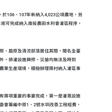
06、107年新納入4,023公頃農地，另
8年底可完成納入南投農田水利會灌區程序，
原、眉原及清流部落居住其間，聞名全臺
外，排灌設施興修、災搶均無法及時到
農業生產環境，積極辦理兩村納入灌區事
有兩項重要的事要完成，第一是灌溉設施
委會籌編中原1、2號水圳改善工程經費，