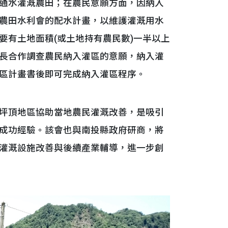
通水灌溉農田；在農民意願方面，因納入
農田水利會的配水計畫，以維護灌溉用水
要有土地面積(或土地持有農民數)一半以上
長合作調查農民納入灌區的意願，納入灌
區計畫書後即可完成納入灌區程序。
坪頂地區協助當地農民灌溉改善，是吸引
成功經驗。該會也與南投縣政府研商，將
灌溉設施改善與後續產業輔導，進一步創