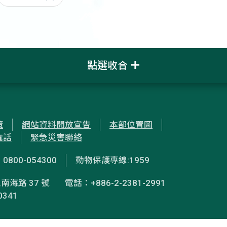
點選收合
策
網站資料開放宣告
本部位置圖
電話
緊急災害聯絡
00-054300
動物保護專線:1959
南海路 37 號
電話：+886-2-2381-2991
0341