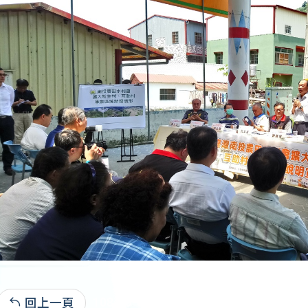
回上一頁
108-09-09:2,096