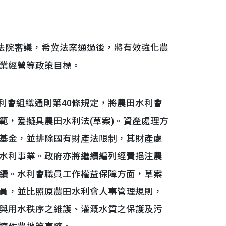
立法院審議，希冀法案通過後，將有效強化農
業經營等政策目標。
利會組織通則第40條規定，將農田水利會
範，爰擬具農田水利法(草案)。資產處理方
基金，並排除國有財產法限制，其財產處
水利事業。政府亦將繼續編列經費挹注農
續。水利會職員工作權益保障方面，草案
員，並比照原農田水利會人事管理規則，
與用水秩序之維護、灌溉水質之保護及污