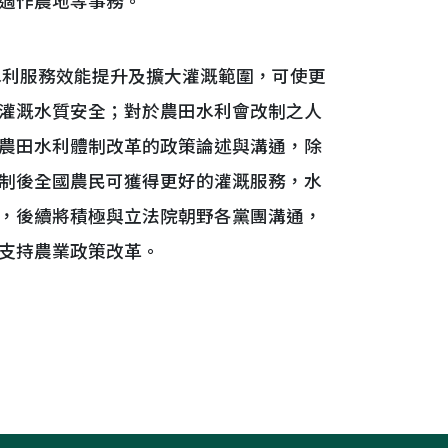
適作農地等事務。
水利服務效能提升及擴大灌溉範圍，可使更
灌溉水質安全；對於農田水利會改制之人
農田水利體制改革的政策論述與溝通，除
制後全國農民可獲得更好的灌溉服務，水
，後續將積極與立法院朝野各黨團溝通，
支持農業政策改革。