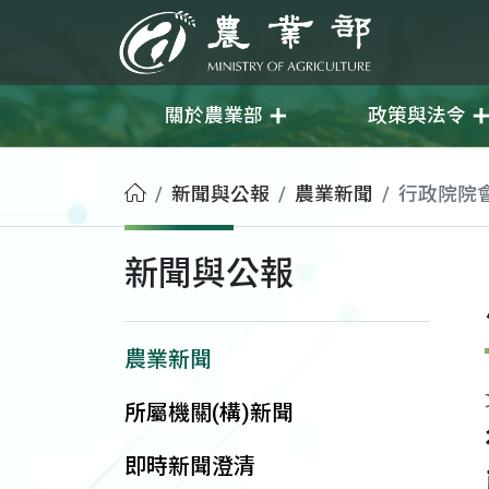
移至主要內容
農業部
關於農業部
政策與法令
首頁
新聞與公報
農業新聞
行政院院
新聞與公報
農業新聞
所屬機關(構)新聞
即時新聞澄清