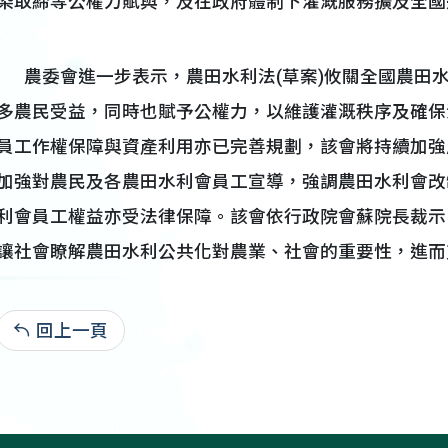
染取締等公權力賦與，及在政府體制下灌溉服務擴及全國
農委會進一步表示，農田水利法(草案)攸關全國農田
多農民受益，同時也賦予公權力，以維護灌溉秩序及確保
員工作權保障與資產利用亦已完善規劃，該會將持續加強
加強對農民及各農田水利會員工宣導，強調農田水利會改
利會員工權益亦受法律保障。該會依行政院會蘇院長裁示
讓社會瞭解農田水利公共化對農業、社會的重要性，進而
回上一頁
109-04-09:2,755