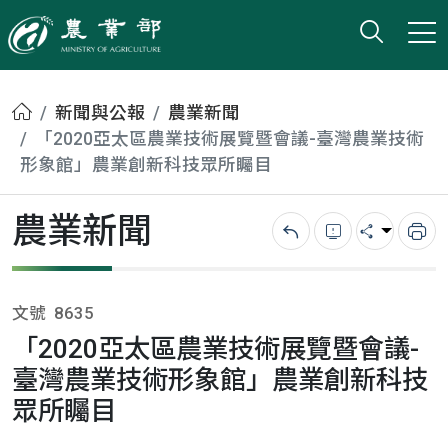
打開搜
小版
農業部
首頁
新聞與公報
農業新聞
「2020亞太區農業技術展覽暨會議-臺灣農業技術
形象館」農業創新科技眾所矚目
農業新聞
回上一頁
錯誤回報
分享
列
文號
8635
「2020亞太區農業技術展覽暨會議-
臺灣農業技術形象館」農業創新科技
眾所矚目