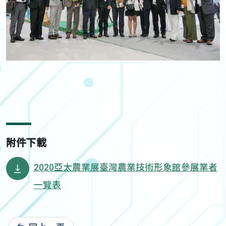
附件下載
2020亞太農業展臺灣農業技術形象館參展業者
一覽表