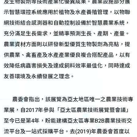
及生物製劑等技術產業化優異成果。農業設施部分展
示智慧環控系統應用於植物及水產養殖管理，以物聯
網技術結合感測器和自動控制設備於智慧農業系統，
充分滿足生長需求，並精準預測生長、產期、產量。
農業資材方面則以研發新型優質生物製劑為亮點，提
供農業、禽畜產及水產產業優良複合搭配產品，以有
效降低病蟲害損失及達成飼料效率最佳化，同時達成
友善環境及永續發展之理念。
農委會指出，該展覽為亞太地區唯一之農業技術專
業展，自2017年參與「亞太區農業技術展覽暨會議」
至今已是第4年，盼能建構亞太區專業B2B農業技術交
流平台及一站式採購平台。去(2019)年農委會首度以