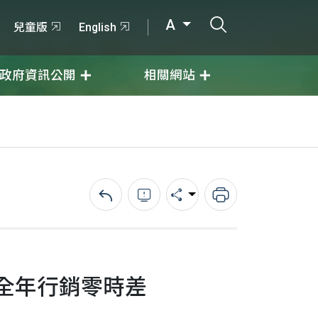
打開搜尋輸入
A
兒童版
English
政府資訊公開
相關網站
回上一頁
錯誤回報
分享
列印
全年行銷零時差