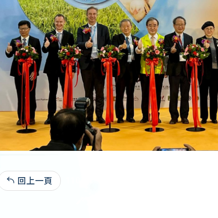
回上一頁
110-11-11:1,657