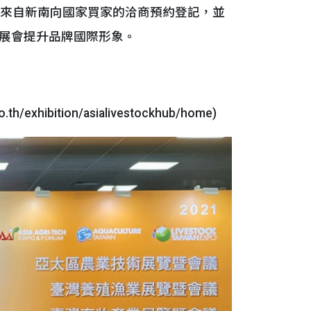
獲來自新南向國家買家的洽商預約登記，並
展會提升品牌國際形象。
/exhibition/asialivestockhub/home)