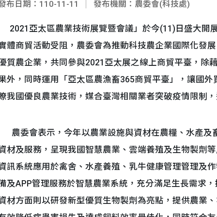
發布日期：110-11-11
發布機關：農委會(科技處)
2021亞太區農業技術展覽暨會議」於今(11)日盛大開展
實體商貿活動受阻，農委會為推動科技農企業國際化發展
優質農企業，共同參與2021亞太展之線上商貿平臺，除
果外，同時運用「亞太區農漁畜365商貿平臺」，讓國外買
瞭我國優良農業技術，媒合臺灣相關業者突破疫情限制，
農委會表示，今年以農業設施與資材在農糧、水產及畜
資材及服務，呈現我國智慧農業、雲端養殖及生物製劑等
資訊系統應用於禽舍、水產養殖、乳牛健康管理管理及作
備及APP管理服務於智慧農業系統，充分滿足生長需求
資材方面則以研發新型優質生物製劑為亮點，提供農業、