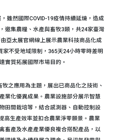
，雖然國際COVID-19疫情持續延燒，造成
，邀集農糧、水產與畜牧3類，共24家臺灣
藉由亞太展官網線上展示農業科技商品化成
家不受地域限制，365天24小時零時差明
達實質拓展國際市場目的。
牧之應用為主題，展出已商品化之技術、
產業化優異成果。農業設施部分展示智慧
物田間栽培等，結合感測器、自動控制設
，提高生產效率並扣合農業淨零願景。農業
禽畜產及水產產業優良複合搭配產品，以