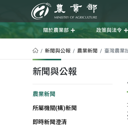
移至主要內容
農業部
關於農業部
政策與法令
首頁
新聞與公報
農業新聞
臺灣農業
新聞與公報
農業新聞
所屬機關(構)新聞
即時新聞澄清