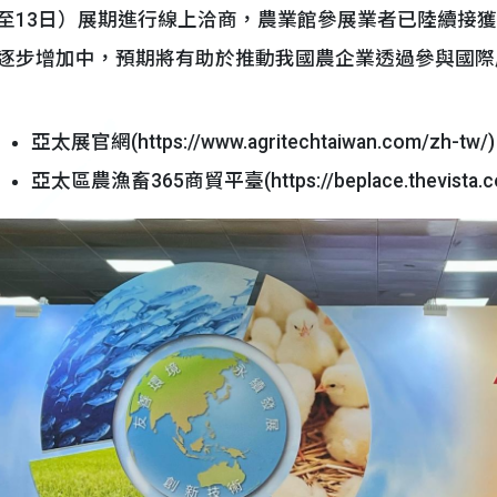
至13日）展期進行線上洽商，農業館參展業者已陸續接
逐步增加中，預期將有助於推動我國農企業透過參與國際
亞太展官網(https://www.agritechtaiwan.com/zh-tw/)
亞太區農漁畜365商貿平臺(https://beplace.thevista.co.th