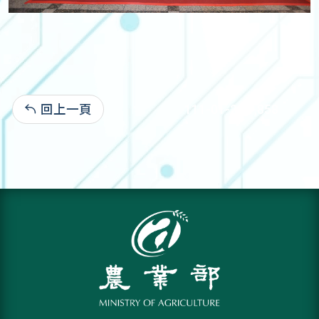
回上一頁
111-01-20:1,858