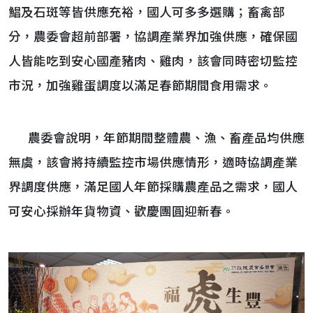
鯧及石斑等皆供應充裕，國人可多多選購；畜禽部
分，農委會超前部署，協調產業界加強供應，確保國
人皆能吃到安心國產豬肉、雞肉，該會同時密切監控
市況，加強雞蛋調度以滿足春節期間食用需求。
農委會說明，年節期間整體農、漁、畜產品均供應
無虞，該會將持續監控市場供應情形，適時協調產業
界調度供應，滿足國人年節採購農產品之需求，國人
可安心採辦年貨物資、歡慶團圓迎新春。