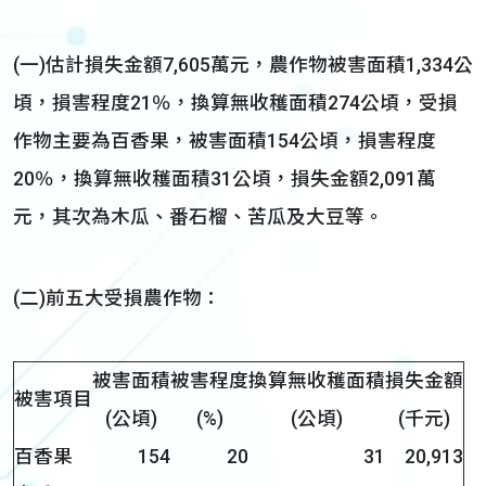
(一)估計損失金額7,605萬元，農作物被害面積1,334公
頃，損害程度21％，換算無收穫面積274公頃，受損
作物主要為百香果，被害面積154公頃，損害程度
20％，換算無收穫面積31公頃，損失金額2,091萬
元，其次為木瓜、番石榴、苦瓜及大豆等。
(二)前五大受損農作物：
被害面積
被害程度
換算無收穫面積
損失金額
被害項目
(
公頃
)
(%)
(
公頃
)
(
千元
)
百香果
154
20
31
20,913