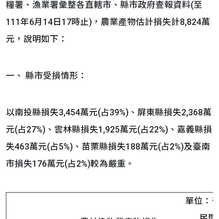
糧署、漁業署彙整各直轄市、縣市政府查報資料(至
111年6月14日17時止)，農業產物估計損失計8,824萬
元，說明如下：
一、 縣市受損情形：
以南投縣損失3,454萬元(占39%)、屏東縣損失2,368萬
元(占27%)、雲林縣損失1,925萬元(占22%)、嘉義縣損
失463萬元(占5%)、苗栗縣損失188萬元(占2%)及臺南
市損失176萬元(占2%)較為嚴重。
單位：
民間