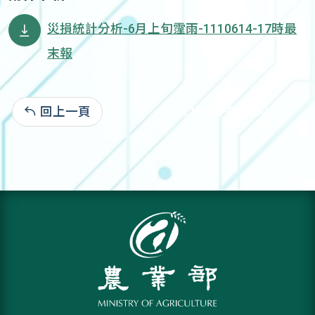
災損統計分析-6月上旬霪雨-1110614-17時最
末報
回上一頁
111-06-09:1,609