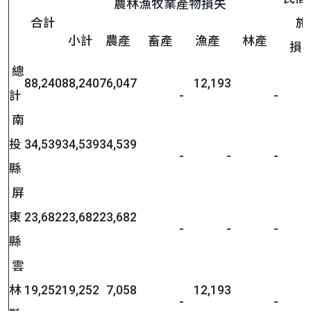
農林漁牧業產物損失
合計
施
小計
農產
畜產
漁產
林產
損
總
88,240
88,240
76,047
12,193
計
-
-
南
投
34,539
34,539
34,539
-
-
-
縣
屏
東
23,682
23,682
23,682
-
-
-
縣
雲
林
19,252
19,252
7,058
12,193
-
-