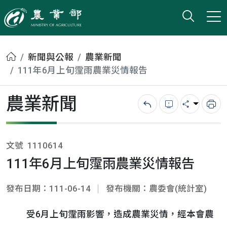
打開搜
小版
農業部
首頁
新聞與公報
農業新聞
111年6月上旬霪雨農業災情報告
農業新聞
回上一頁
錯誤回報
分享
列
文號
1110614
111年6月上旬霪雨農業災情報告
發布日期：111-06-14
發布機關：農委會(統計室)
受6月上旬霪雨影響，造成農業災情，經本會農