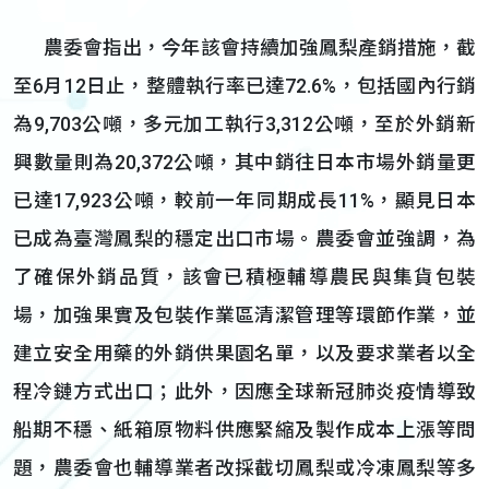
農委會指出，今年該會持續加強鳳梨產銷措施，截
至6月12日止，整體執行率已達72.6%，包括國內行銷
為9,703公噸，多元加工執行3,312公噸，至於外銷新
興數量則為20,372公噸，其中銷往日本市場外銷量更
已達17,923公噸，較前一年同期成長11%，顯見日本
已成為臺灣鳳梨的穩定出口市場。農委會並強調，為
了確保外銷品質，該會已積極輔導農民與集貨包裝
場，加強果實及包裝作業區清潔管理等環節作業，並
建立安全用藥的外銷供果園名單，以及要求業者以全
程冷鏈方式出口；此外，因應全球新冠肺炎疫情導致
船期不穩、紙箱原物料供應緊縮及製作成本上漲等問
題，農委會也輔導業者改採截切鳳梨或冷凍鳳梨等多