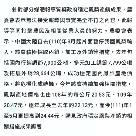
針對部分媒體報導質疑政府穩定鳳梨產銷成果，農
委會表示無法接受報導與事實完全不符之內容，此報
導等同打擊農民及相關從業人員的努力。農委會表
示，中國大陸自去(110)年3月起片面暫停我國鳳梨輸
入，該會積極採取內銷、加工及外銷等措施，去年包
括國內行銷調節7,900公噸、多元加工調節7,799公噸
及拓展外銷28,664公噸，成功穩定國內鳳梨產地價
格，將危機化成轉機。今年該會持續加強相關措施，
鳳梨產地價格也由108年的每公斤20.53元、109年
20.47元，逐年成長至去年的22.13元，而今(111)年1
至5月更提高到24.44元，顯見政府穩定鳳梨產銷的相
關措施成果顯著。