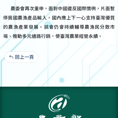
農委會再次重申，面對中國違反國際慣例，片面暫
停我國農漁產品輸入，國內應上下一心支持臺灣優質
的農漁產業發展。該會仍會持續輔導農漁民分散市
場、推動多元通路行銷，使臺灣農業經營永續。
回上一頁
111-06-13:1,115