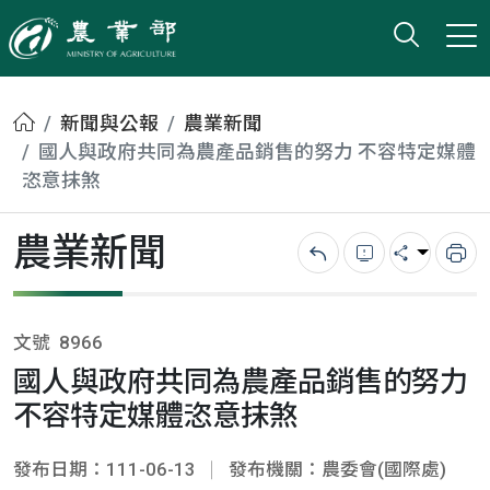
打開搜
小版
農業部
首頁
新聞與公報
農業新聞
國人與政府共同為農產品銷售的努力 不容特定媒體
恣意抹煞
農業新聞
回上一頁
錯誤回報
分享
列
文號
8966
國人與政府共同為農產品銷售的努力
不容特定媒體恣意抹煞
發布日期：111-06-13
發布機關：農委會(國際處)